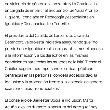
de violencia de género en Lanzarote y La Graciosa. La
encargada de impartir el encuentro fue Yaiza Afonso
Higuera, licenciada en Pedagogía y especialista en
Igualdad y Discapacidad en Tenerife.
El presidente del Cabildo de Lanzarote, Oswaldo
Betancort, valoró esta iniciativa asegurando que “no
puede haber igualdad real si no garantizamos el acceso
a la información y a los derechos en las mismas
condiciones para todas las mujeres de la isla”.”Desde el
Cabildo seguiremos impulsando políticas públicas
centradas en las personas, donde la accesibilidad, la
inclusión y la protección frente a la violencia de género
sean principios irrenunciables”.
El consejero de Bienestar Social e Inclusión, Marci
Acuña, explicó durante la apertura del acto que “hoy