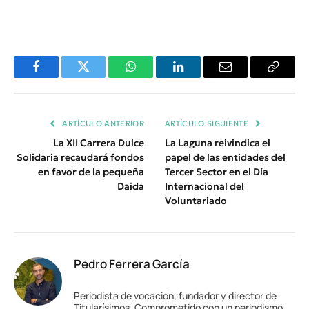
Facebook
Twitter
WhatsApp
LinkedIn
Email
Copiar
Enlace
ARTÍCULO ANTERIOR
ARTÍCULO SIGUIENTE
La XII Carrera Dulce
La Laguna reivindica el
Solidaria recaudará fondos
papel de las entidades del
en favor de la pequeña
Tercer Sector en el Día
Daida
Internacional del
Voluntariado
Pedro Ferrera García
Periodista de vocación, fundador y director de
Titularísimos. Comprometido con un periodismo