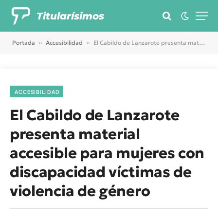
Titularísimos
Portada
»
Accesibilidad
»
El Cabildo de Lanzarote presenta material accesible para mujeres con discapacidad víctimas de violencia de género
ACCESIBILIDAD
El Cabildo de Lanzarote
presenta material
accesible para mujeres con
discapacidad víctimas de
violencia de género