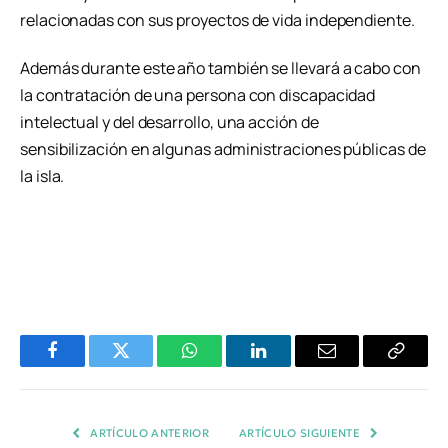
relacionadas con sus proyectos de vida independiente.
Además durante este año también se llevará a cabo con
la contratación de una persona con discapacidad
intelectual y del desarrollo, una acción de
sensibilización en algunas administraciones públicas de
la isla.
Facebook
Twitter
WhatsApp
LinkedIn
Email
Copiar
Enlace
ARTÍCULO ANTERIOR
ARTÍCULO SIGUIENTE