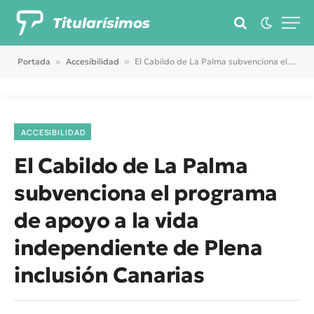
Titularísimos
Portada
»
Accesibilidad
»
El Cabildo de La Palma subvenciona el programa de apoyo a la vida independiente de Plena inclusión Canarias
ACCESIBILIDAD
El Cabildo de La Palma
subvenciona el programa
de apoyo a la vida
independiente de Plena
inclusión Canarias