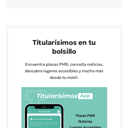
Titularísimos en tu
bolsillo
Encuentra plazas PMR, consulta noticias,
descubre lugares accesibles y mucho más
desde tu móvil.