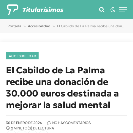
Titularísimos
Portada
»
Accesibilidad
»
El Cabildo de La Palma recibe una donación de 30.000 euros destinada a mejorar la salud mental
ACCESIBILIDAD
El Cabildo de La Palma
recibe una donación de
30.000 euros destinada a
mejorar la salud mental
30 DE ENERO DE 2024
NO HAY COMENTARIOS
2 MINUTO(S) DE LECTURA