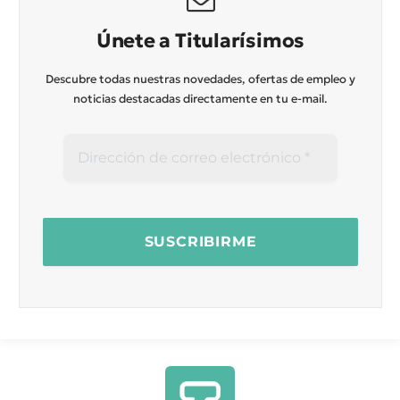
Únete a Titularísimos
Descubre todas nuestras novedades, ofertas de empleo y
noticias destacadas directamente en tu e-mail.