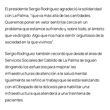
El presidente Sergio Rodríguez agradeció la solidaridad
con La Palma, “que va más allá de las cantidades.
Queremos poner en valor sentirlos cerca en un
problema que estamos sufriendo y, sobre todo, al ámbito
que va dirigido. Algo que nos hace sentir orgullosos de la
sociedad en la que vivimos”.
Sergio Rodríguez también recordó que desde el área de
Servicios Sociales del Cabildo de La Palma se siguen
dirigiendo los esfuerzos para mejorar las
infraestructuras de atención a la salud mental.
Igualmente se refirió al trabajo que se está realizando
con el Obispado de la diócesis para habilitar una
infraestructura que atenderá a una treintena de
pacientes.