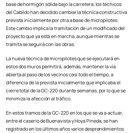
base de hormigón sólida bajo la carretera, los técnicos
del Cabildo han decidido cambiar la técnica constructiva
prevista inicialmente por otra a base de micropilotes.
Este cambio implica la tramitación de un modificado del
proyecto que ya está en marcha, aunque mientras se
tramita se seguirá con las obras.
La nueva técnica de micropilotes que se ejecutará en
estos dos muros permitirá, además, mantener la vía
abierta al paso de los vecinos casi todo el tiempo, a
diferencia de la prevista inicialmente que implicaba el
cierre total de la GC-220 durante semanas, por lo que se
minimiza la afección al tráfico.
En estos tramos de la GC-220 en los que se va a actuar,
entre el caserío de Buenavista y Hoya Pineda, se han
registrado en los últimos años varios desprendimientos