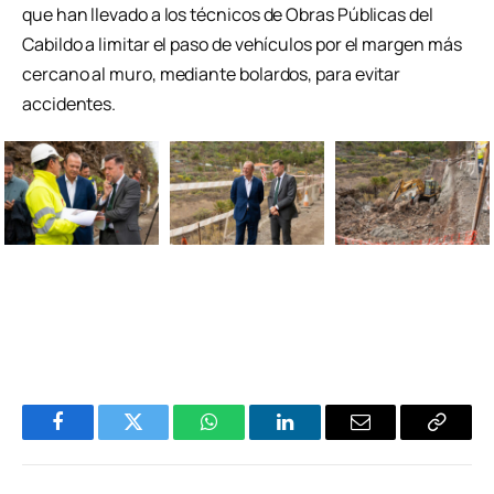
que han llevado a los técnicos de Obras Públicas del
Cabildo a limitar el paso de vehículos por el margen más
cercano al muro, mediante bolardos, para evitar
accidentes.
Facebook
Twitter
WhatsApp
LinkedIn
Email
Copiar
Enlace