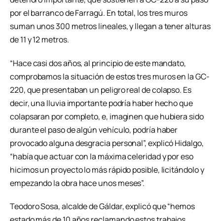
por el barranco de Farragú. En total, los tres muros
suman unos 300 metros lineales, y llegan a tener alturas
de 11 y 12 metros.
“Hace casi dos años, al principio de este mandato,
comprobamos la situación de estos tres muros en la GC-
220, que presentaban un peligro real de colapso. Es
decir, una lluvia importante podría haber hecho que
colapsaran por completo, e, imaginen que hubiera sido
durante el paso de algún vehículo, podría haber
provocado alguna desgracia personal”, explicó Hidalgo,
“había que actuar con la máxima celeridad y por eso
hicimos un proyecto lo más rápido posible, licitándolo y
empezando la obra hace unos meses”.
Teodoro Sosa, alcalde de Gáldar, explicó que “hemos
estado más de 10 años reclamando estos trabajos