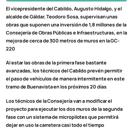
El vicepresidente del Cabildo, Augusto Hidalgo, y el
alcalde de Gáldar, Teodoro Sosa, supervisan unas
obras que suponen una inversión de 1,8 millones de la
Consejería de Obras Públicas e Infraestructuras, en la
mejora de cerca de 300 metros de muros en la GC-
220
Al estar las obras de la primera fase bastante
avanzadas, los técnicos del Cabildo prevén permitir
el paso de vehículos de manera intermitente en este
tramo de Buenavista en los próximos 20 días
Los técnicos de la Consejería van a modificar el
proyecto para ejecutar los dos muros de la segunda
fase con un sistema de micropilotes que permitirá
dejar en uso la carretera casi todo el tiempo