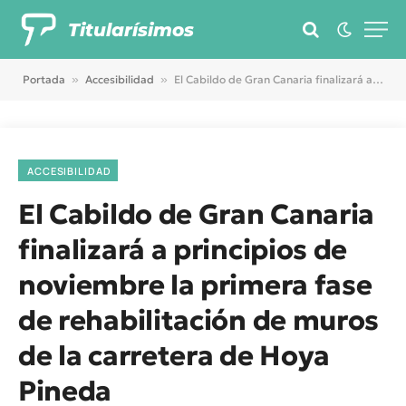
Titularísimos
Portada
»
Accesibilidad
»
El Cabildo de Gran Canaria finalizará a principios de noviembre la primera fase de rehabilitación de muros de la carretera de Hoya Pineda
ACCESIBILIDAD
El Cabildo de Gran Canaria
finalizará a principios de
noviembre la primera fase
de rehabilitación de muros
de la carretera de Hoya
Pineda