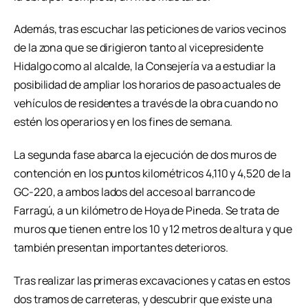
Además, tras escuchar las peticiones de varios vecinos
de la zona que se dirigieron tanto al vicepresidente
Hidalgo como al alcalde, la Consejería va a estudiar la
posibilidad de ampliar los horarios de paso actuales de
vehículos de residentes a través de la obra cuando no
estén los operarios y en los fines de semana.
La segunda fase abarca la ejecución de dos muros de
contención en los puntos kilométricos 4,110 y 4,520 de la
GC-220, a ambos lados del acceso al barranco de
Farragú, a un kilómetro de Hoya de Pineda. Se trata de
muros que tienen entre los 10 y 12 metros de altura y que
también presentan importantes deterioros.
Tras realizar las primeras excavaciones y catas en estos
dos tramos de carreteras, y descubrir que existe una