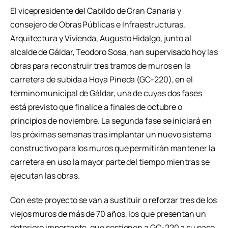
El vicepresidente del Cabildo de Gran Canaria y
consejero de Obras Públicas e Infraestructuras,
Arquitectura y Vivienda, Augusto Hidalgo, junto al
alcalde de Gáldar, Teodoro Sosa, han supervisado hoy las
obras para reconstruir tres tramos de muros en la
carretera de subida a Hoya Pineda (GC-220), en el
término municipal de Gáldar, una de cuyas dos fases
está previsto que finalice a finales de octubre o
principios de noviembre. La segunda fase se iniciará en
las próximas semanas tras implantar un nuevo sistema
constructivo para los muros que permitirán mantener la
carretera en uso la mayor parte del tiempo mientras se
ejecutan las obras.
Con este proyecto se van a sustituir o reforzar tres de los
viejos muros de más de 70 años, los que presentan un
deterioro importante, que sostienen a GC-220 a su paso