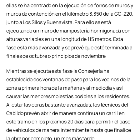
ellas se ha centrado en la ejecución de forros de muros y
muros de contención en el kilómetro 3,350 de la GC-220,
junto a Los Silos y Buenavista. Para ello se está
ejecutando un muro de mampostería hormigonada con
alturas variables en una longitud de 115 metros. Esta
fase es la más avanzada y se prevé que esté terminada a
finales de octubre o principios de noviembre.
Mientras se ejecuta esta fase la Consejería ha
establecido dos ventanas de paso para los vecinos de la
zona a primera hora de la mañana y al mediodía y así
causar las menores molestias posibles a los residentes.
Al estar las obras bastante avanzadas, los técnicos del
Cabildo prevén abrir de manera continua un carril en
este tramo en los próximos 20 días para permitir el paso
de vehículos de manera intermitente hasta que finalice
la obra por completo, un mes más tarde.