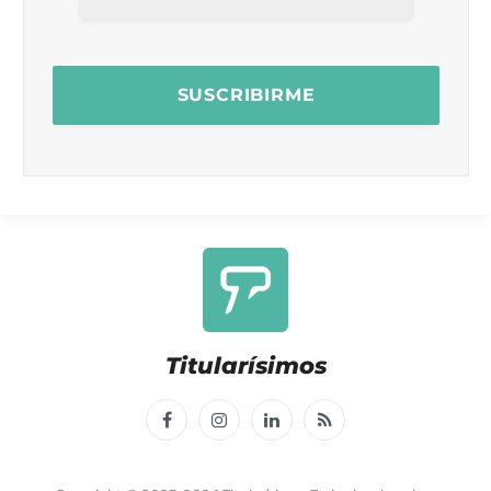
Titularísimos
Facebook
Instagram
LinkedIn
RSS