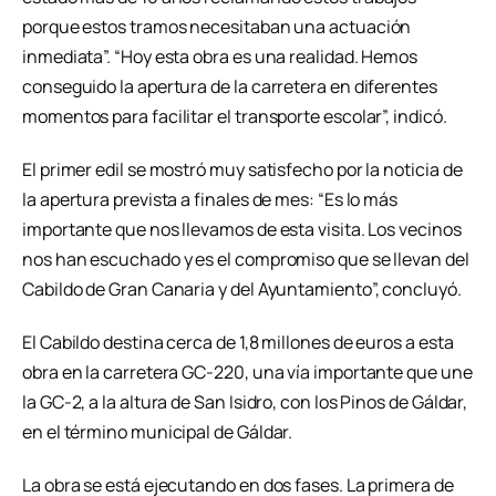
porque estos tramos necesitaban una actuación
inmediata”. “Hoy esta obra es una realidad. Hemos
conseguido la apertura de la carretera en diferentes
momentos para facilitar el transporte escolar”, indicó.
El primer edil se mostró muy satisfecho por la noticia de
la apertura prevista a finales de mes: “Es lo más
importante que nos llevamos de esta visita. Los vecinos
nos han escuchado y es el compromiso que se llevan del
Cabildo de Gran Canaria y del Ayuntamiento”, concluyó.
El Cabildo destina cerca de 1,8 millones de euros a esta
obra en la carretera GC-220, una vía importante que une
la GC-2, a la altura de San Isidro, con los Pinos de Gáldar,
en el término municipal de Gáldar.
La obra se está ejecutando en dos fases. La primera de