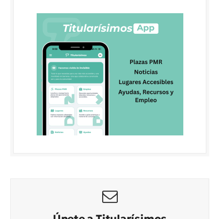
Únete a Titularísimos