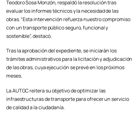
Teodoro Sosa Monzón, respaldó la resolución tras
evaluar los informes técnicos y la necesidad de las
obras. “Esta intervención refuerza nuestro compromiso
con un transporte público seguro, funcional y
sostenible”, destacó.
Tras la aprobación del expediente, se iniciarán los
trámites administrativos para la licitación y adjudicación
de las obras, cuya ejecución se prevé en los próximos
meses.
La AUTGC reitera su objetivo de optimizar las
infraestructuras de transporte para ofrecer un servicio
de calidad a la ciudadanía.