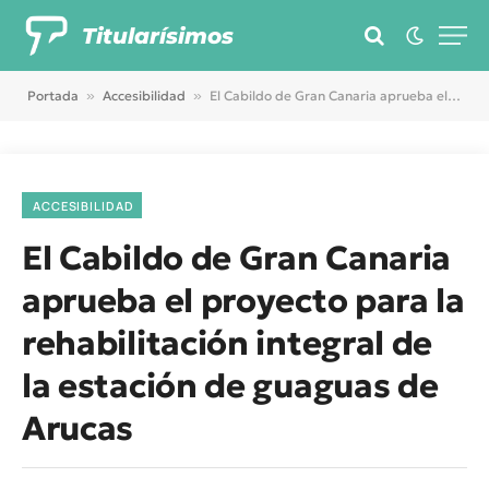
Titularísimos
Portada
»
Accesibilidad
»
El Cabildo de Gran Canaria aprueba el proyecto para la rehabilitación integral de la estación de guaguas de Arucas
ACCESIBILIDAD
El Cabildo de Gran Canaria
aprueba el proyecto para la
rehabilitación integral de
la estación de guaguas de
Arucas