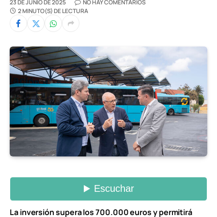
23 DE JUNIO DE 2025
NO HAY COMENTARIOS
2 MINUTO(S) DE LECTURA
La inversión supera los 700.000 euros y permitirá