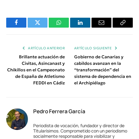
Facebook
Twitter
WhatsApp
LinkedIn
Email
Copiar
Enlace
ARTÍCULO ANTERIOR
ARTÍCULO SIGUIENTE
Brillante actuación de
Gobierno de Canarias y
Civitas, Asincanast y
cabildos avanzan en la
Chikillos en el Campeonato
“transformación” del
de España de Atletismo
sistema de dependencia en
FEDDI en Cádiz
el Archipiélago
Pedro Ferrera García
Periodista de vocación, fundador y director de
Titularísimos. Comprometido con un periodismo
socialmente responsable para visibilizar y