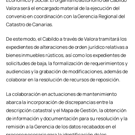
Económico y Social. El organismo autónomo del Cabildo
Valora será el encargado material de la ejecución del
convenio en coordinación con la Gerencia Regional del
Catastro de Canarias.
De este modo, el Cabildo a través de Valora tramitará los
expedientes de alteraciones de orden jurídico relativas a
bienes inmuebles rústicos, así como los expedientes de
solicitudes de baja, la formalización de requerimientos y
audiencias y la grabación de modificaciones, además de
colaborar en la resolución de recursos de reposición.
La colaboración en actuaciones de mantenimiento
abarca la incorporación de discrepancias entre la
descripción catastral y el Mapa de Gestión, la obtención
de información y documentación para su resolución y la
remisión a la Gerencia de los datos recabados en el
proceso necesario para la identificación de los