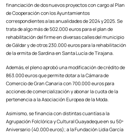
financiación de dos nuevos proyectos con cargo al Plan
de Cooperación con los Ayuntamientos
correspondientes a las anualidades de 2024 y 2025. Se
trata de algo más de 502.000 euros para el plan de
rehabilitación del firme en diversas calles del municipio
de Gáldar y de otros 230.000 euros para la rehabilitación
de la ermita de Sardina en Santa Lucía de Tirajana.
Además, el pleno aprobó una modificación de crédito de
863.000 euros que permite dotar a la Cámara de
Comercio de Gran Canaria con 700.000 euros para
acciones de comercialización y abonar la cuota de la
pertenencia a la Asociación Europea de la Moda.
Asimismo, se financia con distintas cuantías a la
Agrupación Folclórica y Cultural Guayadeque en su 50º
Aniversario (40.000 euros); a la Fundación Lidia García