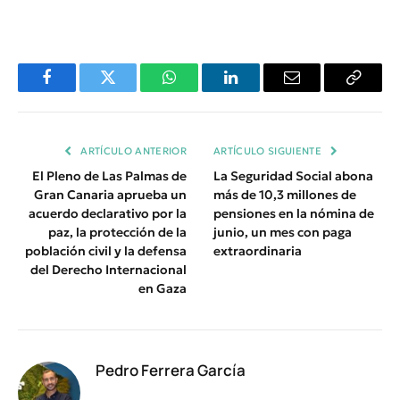
Facebook
Twitter
WhatsApp
LinkedIn
Email
Copiar
Enlace
ARTÍCULO ANTERIOR
ARTÍCULO SIGUIENTE
El Pleno de Las Palmas de
La Seguridad Social abona
Gran Canaria aprueba un
más de 10,3 millones de
acuerdo declarativo por la
pensiones en la nómina de
paz, la protección de la
junio, un mes con paga
población civil y la defensa
extraordinaria
del Derecho Internacional
en Gaza
Pedro Ferrera García