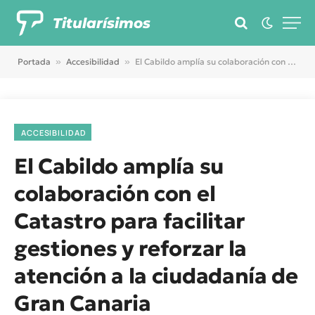
Titularísimos
Portada
»
Accesibilidad
»
El Cabildo amplía su colaboración con el Catastro para facilitar gestiones y reforzar la atención a la ciudadanía de Gran Canaria
ACCESIBILIDAD
El Cabildo amplía su
colaboración con el
Catastro para facilitar
gestiones y reforzar la
atención a la ciudadanía de
Gran Canaria