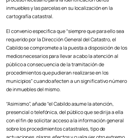
inmuebles y las parcelas en su localización en la
cartografía catastral.
El convenio especifica que “siempre que para ello sea
requerido por la Dirección General del Catastro, el
Cabildo se compromete a la puesta a disposición de los
medios necesarios para llevar a cabo la atención al
público a consecuencia de la tramitación de
procedimientos que pudieran realizarse en los
municipios” cuando afecten a un significativo número
de inmuebles del mismo.
“Asimismo”, añade “el Cabildo asume la atención,
presencial o telefónica, del público que se dirija a ella
con el fin de solicitar acceso a la información general
sobre los procedimientos catastrales, tipo de
actuaciones, plazos, efectos y cualquier otro extremo