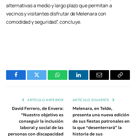
alternativas a medio y largo plazo que permitan a
vecinos y visitantes disfrutar de Melenara con
comodidad y seguridad”, concluye.
Facebook
Twitter
WhatsApp
LinkedIn
Email
Copiar
Enlace
ARTÍCULO ANTERIOR
ARTÍCULO SIGUIENTE
David Ferrero, de Envera:
Melenara, en Telde,
“Nuestro objetivo es
presenta una nueva edición
conseguir la inclusión
de sus fiestas patronales en
laboral y social de las
la que “desenterrará” la
personas con discapacidad
historia de sus