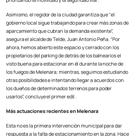
priorizando la movilidad y la seguridad vial”.
Asimismo, el regidor de la ciudad garantiza que “el
gobierno local sigue trabajando para crear más zonas de
aparcamiento que cubran la demanda existente”,
asegura el alcalde de Telde, Juan Antonio Peña. “Por
ahora, hemos abierto este espacio y cerrado con los
propietarios del parking de detrás de los balnearios el
visto buena para estacionar en él durante la noche de
los fuegos de Melenara; mientras, seguimos estudiando
otras posibilidades e intentando llegar a acuerdos con
los dueños de determinados terrenos para poder
usarlos”, concluye el primer edil.
Más actuaciones recientes en Melenara
Esta no es la primera intervención municipal para dar
respuesta a la falta de estacionamiento en la zona. Hace