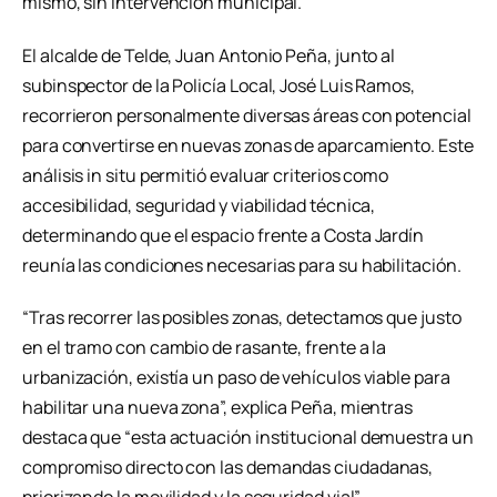
mismo, sin intervención municipal.
El alcalde de Telde, Juan Antonio Peña, junto al
subinspector de la Policía Local, José Luis Ramos,
recorrieron personalmente diversas áreas con potencial
para convertirse en nuevas zonas de aparcamiento. Este
análisis in situ permitió evaluar criterios como
accesibilidad, seguridad y viabilidad técnica,
determinando que el espacio frente a Costa Jardín
reunía las condiciones necesarias para su habilitación.
“Tras recorrer las posibles zonas, detectamos que justo
en el tramo con cambio de rasante, frente a la
urbanización, existía un paso de vehículos viable para
habilitar una nueva zona”, explica Peña, mientras
destaca que “esta actuación institucional demuestra un
compromiso directo con las demandas ciudadanas,