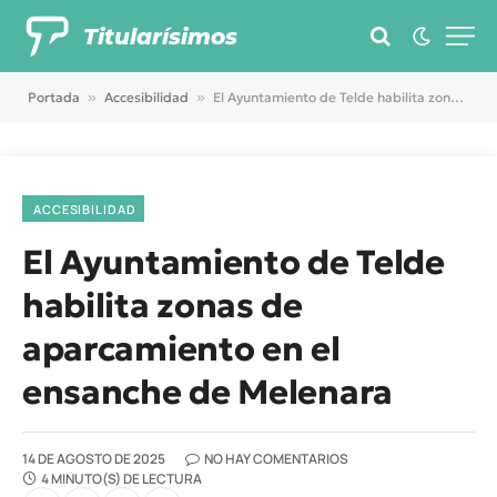
Titularísimos
Portada
»
Accesibilidad
»
El Ayuntamiento de Telde habilita zonas de aparcamiento en el ensanche de Melenara
ACCESIBILIDAD
El Ayuntamiento de Telde
habilita zonas de
aparcamiento en el
ensanche de Melenara
14 DE AGOSTO DE 2025
NO HAY COMENTARIOS
4 MINUTO(S) DE LECTURA