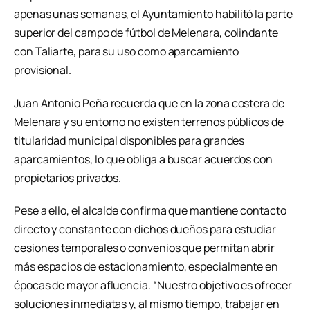
apenas unas semanas, el Ayuntamiento habilitó la parte
superior del campo de fútbol de Melenara, colindante
con Taliarte, para su uso como aparcamiento
provisional.
Juan Antonio Peña recuerda que en la zona costera de
Melenara y su entorno no existen terrenos públicos de
titularidad municipal disponibles para grandes
aparcamientos, lo que obliga a buscar acuerdos con
propietarios privados.
Pese a ello, el alcalde confirma que mantiene contacto
directo y constante con dichos dueños para estudiar
cesiones temporales o convenios que permitan abrir
más espacios de estacionamiento, especialmente en
épocas de mayor afluencia. “Nuestro objetivo es ofrecer
soluciones inmediatas y, al mismo tiempo, trabajar en