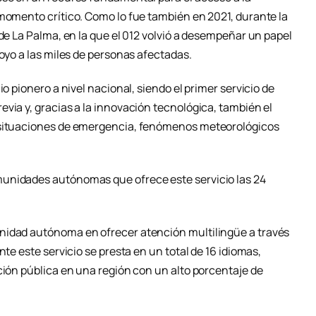
 momento crítico. Como lo fue también en 2021, durante la
 de La Palma, en la que el 012 volvió a desempeñar un papel
poyo a las miles de personas afectadas.
io pionero a nivel nacional, siendo el primer servicio de
via y, gracias a la innovación tecnológica, también el
n situaciones de emergencia, fenómenos meteorológicos
unidades autónomas que ofrece este servicio las 24
nidad autónoma en ofrecer atención multilingüe a través
nte este servicio se presta en un total de 16 idiomas,
ción pública en una región con un alto porcentaje de