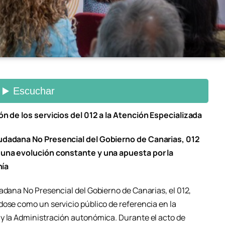
ón de los servicios del 012 a la Atención Especializada
iudadana No Presencial del Gobierno de Canarias, 012
n una evolución constante y una apuesta por la
nía
adana No Presencial del Gobierno de Canarias, el 012,
dose como un servicio público de referencia en la
y la Administración autonómica. Durante el acto de