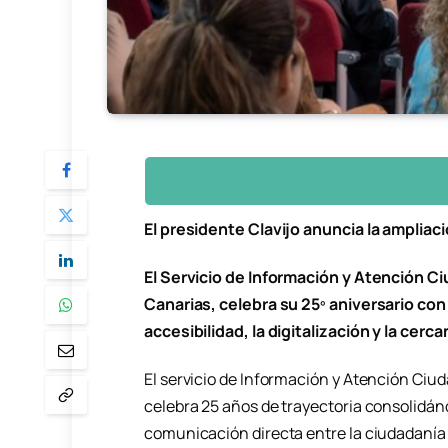
El presidente Clavijo anuncia la ampliaci
El Servicio de Información y Atención C
Canarias, celebra su 25º aniversario co
accesibilidad, la digitalización y la cerca
El servicio de Información y Atención Ciud
celebra 25 años de trayectoria consolidán
comunicación directa entre la ciudadanía 