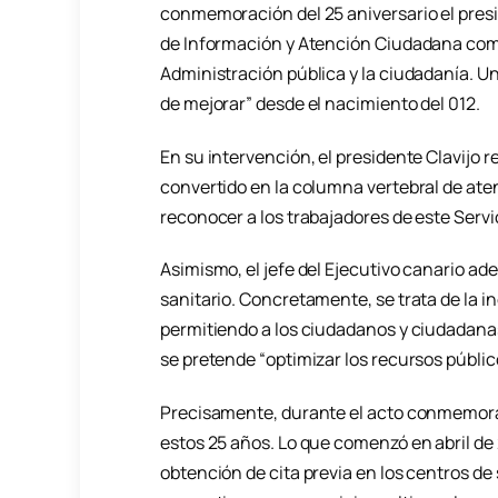
conmemoración del 25 aniversario el presi
de Información y Atención Ciudadana como
Administración pública y la ciudadanía. Un
de mejorar” desde el nacimiento del 012.
En su intervención, el presidente Clavijo re
convertido en la columna vertebral de at
reconocer a los trabajadores de este Servic
Asimismo, el jefe del Ejecutivo canario ade
sanitario. Concretamente, se trata de la in
permitiendo a los ciudadanos y ciudadanas
se pretende “optimizar los recursos público
Precisamente, durante el acto conmemorat
estos 25 años. Lo que comenzó en abril d
obtención de cita previa en los centros d