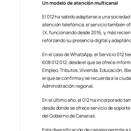
Un modelo de atención multicanal
El 012 ha sabido adaptarse a una sociedad
atención telefónica, el servicio también 
(X, funcionando desde 2016, y, más recien
reforzando su presencia digital y adaptánd
En el caso de WhatsApp, el Servicio 012 t
608 012 012, desde el que se ofrece infor
Empleo, Tributos, Vivienda, Educación, Bi
el que se confirma y se recuerda a la ciuda
Administración regional.
En el último año, el 012 ha incorporado t
desde donde se ofrece servicio de soporte 
del Gobierno de Canarias.
Esta diversificación de canales permite a