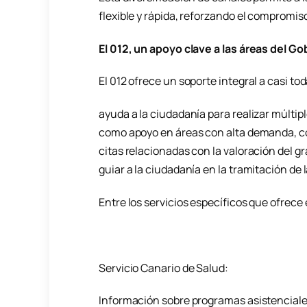
flexible y rápida, reforzando el compromiso 
El 012, un apoyo clave a las áreas del Go
El 012 ofrece un soporte integral a casi t
ayuda a la ciudadanía para realizar múltip
como apoyo en áreas con alta demanda, co
citas relacionadas con la valoración del g
guiar a la ciudadanía en la tramitación de l
Entre los servicios específicos que ofrece 
Servicio Canario de Salud:
Información sobre programas asistencial