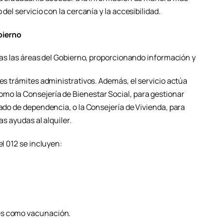
del servicio con la cercanía y la accesibilidad.
bierno
odas las áreas del Gobierno, proporcionando información y
les trámites administrativos. Además, el servicio actúa
mo la Consejería de Bienestar Social, para gestionar
rado de dependencia, o la Consejería de Vivienda, para
as ayudas al alquiler.
el 012 se incluyen:
es como vacunación.