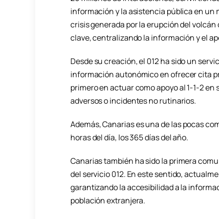
información y la asistencia pública en un
crisis generada por la erupción del volcán
clave, centralizando la información y el a
Desde su creación, el 012 ha sido un servic
información autonómico en ofrecer cita pre
primero en actuar como apoyo al 1-1-2 e
adversos o incidentes no rutinarios.
Además, Canarias es una de las pocas com
horas del día, los 365 días del año.
Canarias también ha sido la primera comu
del servicio 012. En este sentido, actualme
garantizando la accesibilidad a la informa
población extranjera.