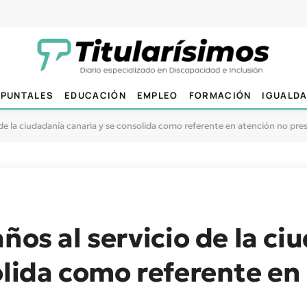
PUNTALES
EDUCACIÓN
EMPLEO
FORMACIÓN
IGUALD
 de la ciudadanía canaria y se consolida como referente en atención no pres
ños al servicio de la ci
olida como referente en