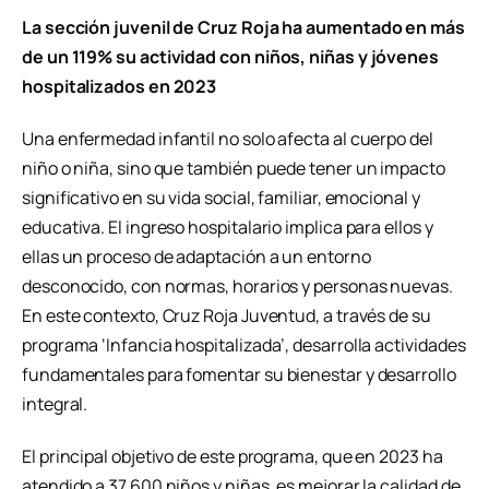
La sección juvenil de Cruz Roja ha aumentado en más
de un 119% su actividad con niños, niñas y jóvenes
hospitalizados en 2023
Una enfermedad infantil no solo afecta al cuerpo del
niño o niña, sino que también puede tener un impacto
significativo en su vida social, familiar, emocional y
educativa. El ingreso hospitalario implica para ellos y
ellas un proceso de adaptación a un entorno
desconocido, con normas, horarios y personas nuevas.
En este contexto, Cruz Roja Juventud, a través de su
programa ‘Infancia hospitalizada’, desarrolla actividades
fundamentales para fomentar su bienestar y desarrollo
integral.
El principal objetivo de este programa, que en 2023 ha
atendido a 37.600 niños y niñas, es mejorar la calidad de