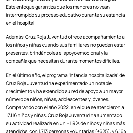
Este enfoque garantiza que los menores no vean
interrumpido su proceso educativo durante su estancia
en el hospital.
Además, Cruz Roja Juventud ofrece acompañamiento a
los niños y niñas cuando sus familiares no pueden estar
presentes, brindándoles el apoyo emocional y la
compañía que necesitan durante momentos difíciles.
En el último año, el programa ‘Infancia hospitalizada’ de
Cruz Roja Juventud ha experimentado un notable
crecimiento y ha extendido su red de apoyo a un mayor
número de niños, niñas, adolescentes y jóvenes.
Comparando con el año 2022, en el que se atendieron a
17.116 niños y niñas, Cruz Roja Juventud ha aumentado
su actividad realizada en un +119% de niños y niñas más
atendidos, con 1.713 personas voluntarias (+625), y 6.164