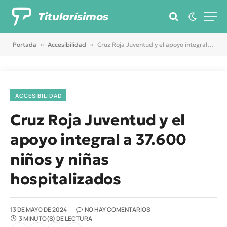
Titularísimos
Portada
»
Accesibilidad
»
Cruz Roja Juventud y el apoyo integral a 37.600 niños y niñas hospitalizados
ACCESIBILIDAD
Cruz Roja Juventud y el
apoyo integral a 37.600
niños y niñas
hospitalizados
13 DE MAYO DE 2024
NO HAY COMENTARIOS
3 MINUTO(S) DE LECTURA