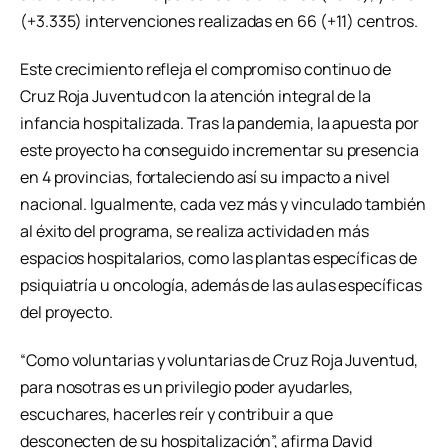
(+3.335) intervenciones realizadas en 66 (+11) centros.
Este crecimiento refleja el compromiso continuo de
Cruz Roja Juventud con la atención integral de la
infancia hospitalizada. Tras la pandemia, la apuesta por
este proyecto ha conseguido incrementar su presencia
en 4 provincias, fortaleciendo así su impacto a nivel
nacional. Igualmente, cada vez más y vinculado también
al éxito del programa, se realiza actividad en más
espacios hospitalarios, como las plantas específicas de
psiquiatría u oncología, además de las aulas específicas
del proyecto.
“Como voluntarias y voluntarias de Cruz Roja Juventud,
para nosotras es un privilegio poder ayudarles,
escuchares, hacerles reír y contribuir a que
desconecten de su hospitalización”, afirma David