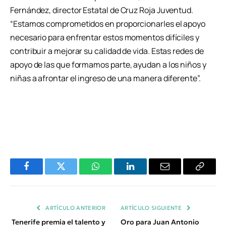
Fernández, director Estatal de Cruz Roja Juventud.
“Estamos comprometidos en proporcionarles el apoyo
necesario para enfrentar estos momentos difíciles y
contribuir a mejorar su calidad de vida. Estas redes de
apoyo de las que formamos parte, ayudan a los niños y
niñas a afrontar el ingreso de una manera diferente”.
Facebook
Twitter
WhatsApp
LinkedIn
Email
Copiar
Enlace
ARTÍCULO ANTERIOR
ARTÍCULO SIGUIENTE
Tenerife premia el talento y
Oro para Juan Antonio