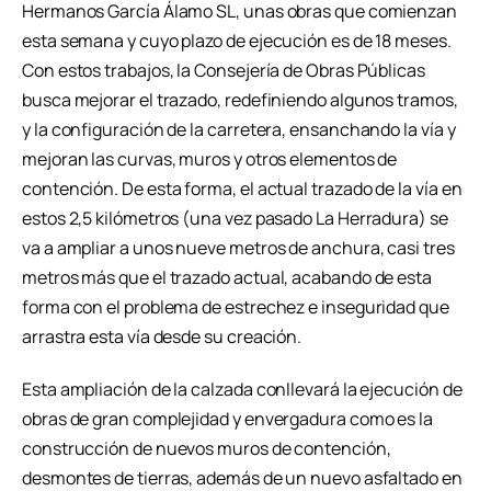
Hermanos García Álamo SL, unas obras que comienzan
esta semana y cuyo plazo de ejecución es de 18 meses.
Con estos trabajos, la Consejería de Obras Públicas
busca mejorar el trazado, redefiniendo algunos tramos,
y la configuración de la carretera, ensanchando la vía y
mejoran las curvas, muros y otros elementos de
contención. De esta forma, el actual trazado de la vía en
estos 2,5 kilómetros (una vez pasado La Herradura) se
va a ampliar a unos nueve metros de anchura, casi tres
metros más que el trazado actual, acabando de esta
forma con el problema de estrechez e inseguridad que
arrastra esta vía desde su creación.
Esta ampliación de la calzada conllevará la ejecución de
obras de gran complejidad y envergadura como es la
construcción de nuevos muros de contención,
desmontes de tierras, además de un nuevo asfaltado en