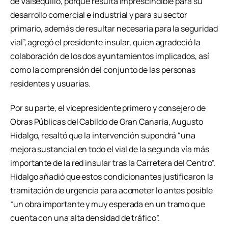
de Valsequillo, porque resulta imprescindible para su
desarrollo comercial e industrial y para su sector
primario, además de resultar necesaria para la seguridad
vial”, agregó el presidente insular, quien agradeció la
colaboración de los dos ayuntamientos implicados, así
como la comprensión del conjunto de las personas
residentes y usuarias.
Por su parte, el vicepresidente primero y consejero de
Obras Públicas del Cabildo de Gran Canaria, Augusto
Hidalgo, resaltó que la intervención supondrá “una
mejora sustancial en todo el vial de la segunda vía más
importante de la red insular tras la Carretera del Centro”.
Hidalgo añadió que estos condicionantes justificaron la
tramitación de urgencia para acometer lo antes posible
“un obra importante y muy esperada en un tramo que
cuenta con una alta densidad de tráfico”.