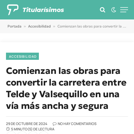
Titularísimos
Portada
»
Accesibilidad
»
Comienzan las obras para convertir la carretera entre Telde y Valsequillo en una vía más ancha y segura
ACCESIBILIDAD
Comienzan las obras para
convertir la carretera entre
Telde y Valsequillo en una
vía más ancha y segura
29 DE OCTUBRE DE 2024
NO HAY COMENTARIOS
5 MINUTO(S) DE LECTURA