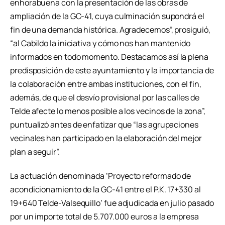
enhorabuena con la presentación de las obras de
ampliación de la GC-41, cuya culminación supondrá el
fin de una demanda histórica. Agradecemos”, prosiguió,
“al Cabildo la iniciativa y cómo nos han mantenido
informados en todo momento. Destacamos así la plena
predisposición de este ayuntamiento y la importancia de
la colaboración entre ambas instituciones, con el fin,
además, de que el desvío provisional por las calles de
Telde afecte lo menos posible a los vecinos de la zona”,
puntualizó antes de enfatizar que “las agrupaciones
vecinales han participado en la elaboración del mejor
plan a seguir”.
La actuación denominada ‘Proyecto reformado de
acondicionamiento de la GC-41 entre el P.K. 17+330 al
19+640 Telde-Valsequillo’ fue adjudicada en julio pasado
por un importe total de 5.707.000 euros a la empresa