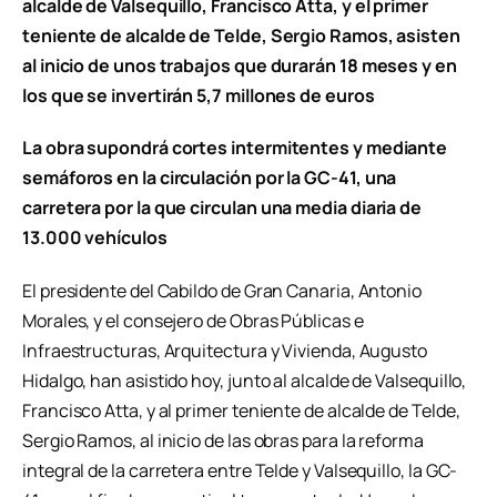
alcalde de Valsequillo, Francisco Atta, y el primer
teniente de alcalde de Telde, Sergio Ramos, asisten
al inicio de unos trabajos que durarán 18 meses y en
los que se invertirán 5,7 millones de euros
La obra supondrá cortes intermitentes y mediante
semáforos en la circulación por la GC-41, una
carretera por la que circulan una media diaria de
13.000 vehículos
El presidente del Cabildo de Gran Canaria, Antonio
Morales, y el consejero de Obras Públicas e
Infraestructuras, Arquitectura y Vivienda, Augusto
Hidalgo, han asistido hoy, junto al alcalde de Valsequillo,
Francisco Atta, y al primer teniente de alcalde de Telde,
Sergio Ramos, al inicio de las obras para la reforma
integral de la carretera entre Telde y Valsequillo, la GC-