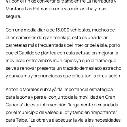
41, con el fin de convertir el tramo entre La Herradura y
Montaña Las Palmas en una vía más ancha y más
segura.
Con una media diaria de 13.000 vehículos, muchos de
ellos camiones de gran tonelaje, esta es una de las
carreteras más frecuentadas del interior de la isla, por lo
que el Cabildo se plantea con esta actuación mejorar la
movilidad entre ambos municipios ya que el tramo que
se va a renovar presenta un trazado demasiado estrecho
y curvas muy pronunciadas que dificultan la circulación.
Antonio Morales subrayó “la importancia estratégica
para la zona y para el conjunto de la movilidad en Gran
Canaria” de esta intervención “largamente demandada
por el municipio de Valsequillo” y también “importante”
para Telde. “La obra va a adecuar la vía a las necesidades