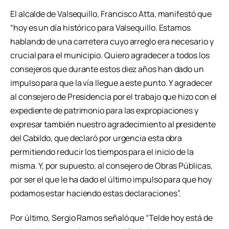
El alcalde de Valsequillo, Francisco Atta, manifestó que
“hoy es un día histórico para Valsequillo. Estamos
hablando de una carretera cuyo arreglo era necesario y
crucial para el municipio. Quiero agradecer a todos los
consejeros que durante estos diez años han dado un
impulso para que la vía llegue a este punto. Y agradecer
al consejero de Presidencia por el trabajo que hizo con el
expediente de patrimonio para las expropiaciones y
expresar también nuestro agradecimiento al presidente
del Cabildo, que declaró por urgencia esta obra
permitiendo reducir los tiempos para el inicio de la
misma. Y, por supuesto, al consejero de Obras Públicas,
por ser el que le ha dado el último impulso para que hoy
podamos estar haciendo estas declaraciones”.
Por último, Sergio Ramos señaló que “Telde hoy está de