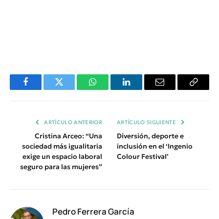
Facebook
Twitter
WhatsApp
LinkedIn
Email
Copiar
Enlace
ARTÍCULO ANTERIOR
ARTÍCULO SIGUIENTE
Cristina Arceo: “Una
Diversión, deporte e
sociedad más igualitaria
inclusión en el ‘Ingenio
exige un espacio laboral
Colour Festival’
seguro para las mujeres”
Pedro Ferrera García