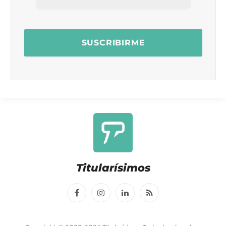
Titularísimos
Facebook
Instagram
LinkedIn
RSS