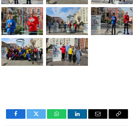
Facebook
Twitter
WhatsApp
LinkedIn
Email
Copiar
Enlace