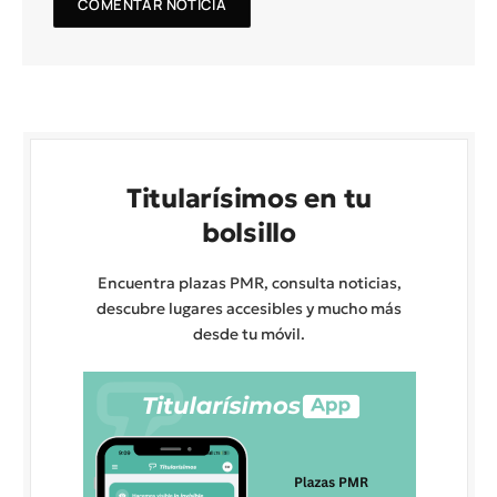
Titularísimos en tu
bolsillo
Encuentra plazas PMR, consulta noticias,
descubre lugares accesibles y mucho más
desde tu móvil.