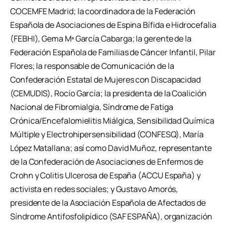
COCEMFE Madrid; la coordinadora de la Federación
Española de Asociaciones de Espina Bífida e Hidrocefalia
(FEBHI), Gema Mª García Cabarga; la gerente de la
Federación Española de Familias de Cáncer Infantil, Pilar
Flores; la responsable de Comunicación de la
Confederación Estatal de Mujeres con Discapacidad
(CEMUDIS), Rocío García; la presidenta de la Coalición
Nacional de Fibromialgia, Síndrome de Fatiga
Crónica/Encefalomielitis Miálgica, Sensibilidad Química
Múltiple y Electrohipersensibilidad (CONFESQ), María
López Matallana; así como David Muñoz, representante
de la Confederación de Asociaciones de Enfermos de
Crohn y Colitis Ulcerosa de España (ACCU España) y
activista en redes sociales; y Gustavo Amorós,
presidente de la Asociación Española de Afectados de
Síndrome Antifosfolipídico (SAF ESPAÑA), organización