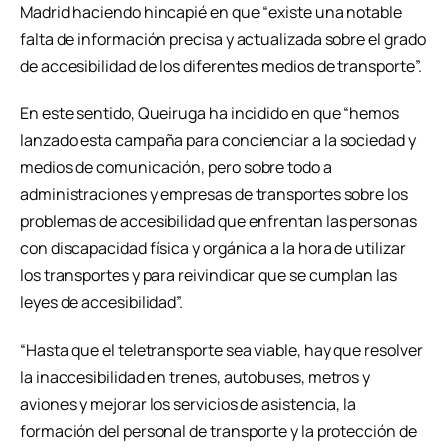
Madrid haciendo hincapié en que “existe una notable
falta de información precisa y actualizada sobre el grado
de accesibilidad de los diferentes medios de transporte”.
En este sentido, Queiruga ha incidido en que “hemos
lanzado esta campaña para concienciar a la sociedad y
medios de comunicación, pero sobre todo a
administraciones y empresas de transportes sobre los
problemas de accesibilidad que enfrentan las personas
con discapacidad física y orgánica a la hora de utilizar
los transportes y para reivindicar que se cumplan las
leyes de accesibilidad”.
“Hasta que el teletransporte sea viable, hay que resolver
la inaccesibilidad en trenes, autobuses, metros y
aviones y mejorar los servicios de asistencia, la
formación del personal de transporte y la protección de