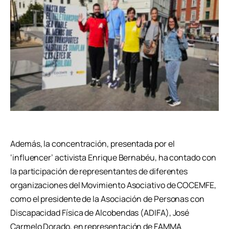
Además, la concentración, presentada por el
‘influencer’ activista Enrique Bernabéu, ha contado con
la participación de representantes de diferentes
organizaciones del Movimiento Asociativo de COCEMFE,
como el presidente de la Asociación de Personas con
Discapacidad Física de Alcobendas (ADIFA), José
Carmelo Dorado, en representación de FAMMA