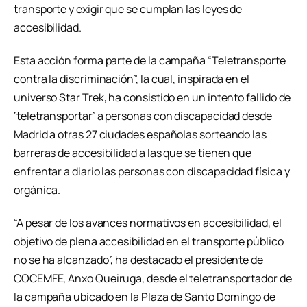
transporte y exigir que se cumplan las leyes de
accesibilidad.
Esta acción forma parte de la campaña “Teletransporte
contra la discriminación”, la cual, inspirada en el
universo Star Trek, ha consistido en un intento fallido de
‘teletransportar’ a personas con discapacidad desde
Madrid a otras 27 ciudades españolas sorteando las
barreras de accesibilidad a las que se tienen que
enfrentar a diario las personas con discapacidad física y
orgánica.
“A pesar de los avances normativos en accesibilidad, el
objetivo de plena accesibilidad en el transporte público
no se ha alcanzado”, ha destacado el presidente de
COCEMFE, Anxo Queiruga, desde el teletransportador de
la campaña ubicado en la Plaza de Santo Domingo de