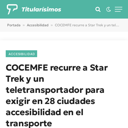
Titularísimos
Portada
»
Accesibilidad
»
COCEMFE recurre a Star Trek y un teletransportador para exigir en 28 ciudades accesibilidad en el transporte
ACCESIBILIDAD
COCEMFE recurre a Star
Trek y un
teletransportador para
exigir en 28 ciudades
accesibilidad en el
transporte