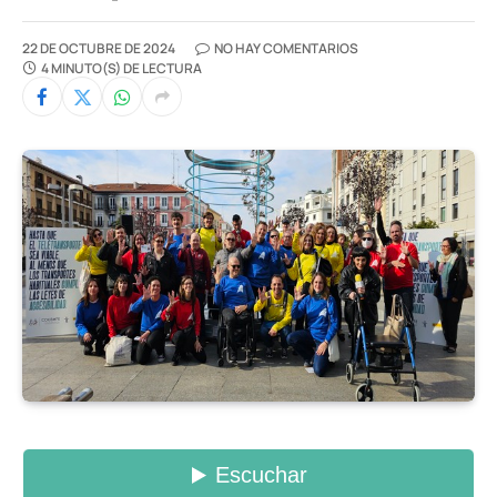
22 DE OCTUBRE DE 2024
NO HAY COMENTARIOS
4 MINUTO(S) DE LECTURA