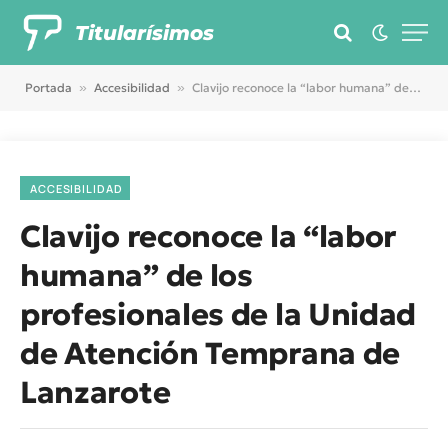
Titularísimos
Portada
»
Accesibilidad
»
Clavijo reconoce la “labor humana” de los profesionales de la Unidad de Atención Temprana de Lanzarote
ACCESIBILIDAD
Clavijo reconoce la “labor
humana” de los
profesionales de la Unidad
de Atención Temprana de
Lanzarote