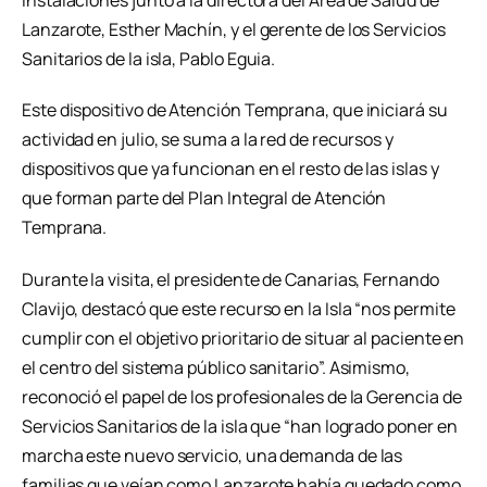
Lanzarote, Esther Machín, y el gerente de los Servicios
Sanitarios de la isla, Pablo Eguia.
Este dispositivo de Atención Temprana, que iniciará su
actividad en julio, se suma a la red de recursos y
dispositivos que ya funcionan en el resto de las islas y
que forman parte del Plan Integral de Atención
Temprana.
Durante la visita, el presidente de Canarias, Fernando
Clavijo, destacó que este recurso en la Isla “nos permite
cumplir con el objetivo prioritario de situar al paciente en
el centro del sistema público sanitario”. Asimismo,
reconoció el papel de los profesionales de la Gerencia de
Servicios Sanitarios de la isla que “han logrado poner en
marcha este nuevo servicio, una demanda de las
familias que veían como Lanzarote había quedado como