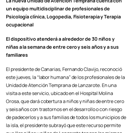
La nueva Unidad de Atención Temprana cuenta con
un equipo multidisciplinar de profesionales de
Psicología clínica, Logopedia, Fisioterapia y Terapia
ocupacional
El dispositivo atenderá a alrededor de 30 niños y
niñas a la semana de entre cero y seis años y a sus
familiares
El presidente de Canarias, Fernando Clavijo, reconoció
este jueves, la “labor humana” de los profesionales de la
Unidad de Atención Temprana de Lanzarote. En una
visita a este servicio, ubicado en el Hospital Molina
Orosa, que dará cobertura a niños y niñas de entre cero
y seis años con trastornos en el desarrollo o con riesgo
de padecerlos y a sus familias de todos los municipios de
la isla, el presidente subrayó que este recurso permite