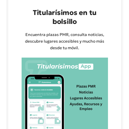
Titularísimos en tu
bolsillo
Encuentra plazas PMR, consulta noticias,
descubre lugares accesibles y mucho más
desde tu móvil.