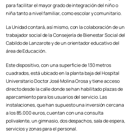
para facilitar el mayor grado de integración del niño o
niña tanto a nivel familiar, como escolar y comunitario.
La Unidad contará, así mismo, con la colaboración de un
trabajador social de la Consejería de Bienestar Social del
Cabildo de Lanzarote y de un orientador educativo del
área de Educación.
Este dispositivo, con una superficie de 130 metros
cuadrados, está ubicado en la planta baja del Hospital
Universitario Doctor José Molina Orosa y tiene acceso
directo desde la calle donde se han habilitado plazas de
aparcamiento para los usuarios del servicio. Las
instalaciones, que han supuesto una inversión cercana
a los 85.000 euros, cuentan con una consulta
polivalente, un gimnasio, dos despachos, sala de espera,
servicios y zonas para el personal.