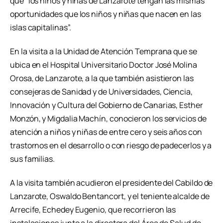
que “los niños y niñas de Lanzarote tengan las mismas
oportunidades que los niños y niñas que nacen en las
islas capitalinas”.
En la visita a la Unidad de Atención Temprana que se
ubica en el Hospital Universitario Doctor José Molina
Orosa, de Lanzarote, a la que también asistieron las
consejeras de Sanidad y de Universidades, Ciencia,
Innovación y Cultura del Gobierno de Canarias, Esther
Monzón, y Migdalia Machín, conocieron los servicios de
atención a niños y niñas de entre cero y seis años con
trastornos en el desarrollo o con riesgo de padecerlos y a
sus familias.
A la visita también acudieron el presidente del Cabildo de
Lanzarote, Oswaldo Bentancort, y el teniente alcalde de
Arrecife, Echedey Eugenio, que recorrieron las
instalaciones junto a la directora del Área de Salud de