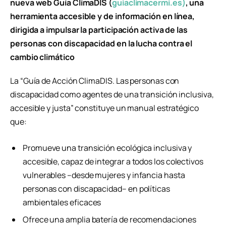
nueva web Guía ClimaDIS (
guiaclimacermi.es)
, una
herramienta accesible y de información en línea,
dirigida a impulsar la participación activa de las
personas con discapacidad en la lucha contra el
cambio climático
La “Guía de Acción ClimaDIS. Las personas con
discapacidad como agentes de una transición inclusiva,
accesible y justa” constituye un manual estratégico
que:
Promueve una transición ecológica inclusiva y
accesible, capaz de integrar a todos los colectivos
vulnerables –desde mujeres y infancia hasta
personas con discapacidad– en políticas
ambientales eficaces
Ofrece una amplia batería de recomendaciones