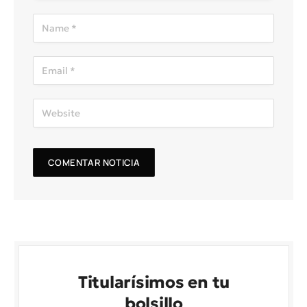
Titularísimos en tu
bolsillo