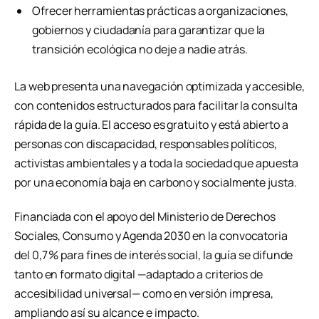
Ofrecer herramientas prácticas a organizaciones,
gobiernos y ciudadanía para garantizar que la
transición ecológica no deje a nadie atrás.
La web presenta una navegación optimizada y accesible,
con contenidos estructurados para facilitar la consulta
rápida de la guía. El acceso es gratuito y está abierto a
personas con discapacidad, responsables políticos,
activistas ambientales y a toda la sociedad que apuesta
por una economía baja en carbono y socialmente justa.
Financiada con el apoyo del Ministerio de Derechos
Sociales, Consumo y Agenda 2030 en la convocatoria
del 0,7 % para fines de interés social, la guía se difunde
tanto en formato digital —adaptado a criterios de
accesibilidad universal— como en versión impresa,
ampliando así su alcance e impacto.