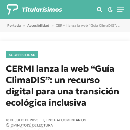
Titularísimos
Portada
»
Accesibilidad
»
CERMI lanza la web “Guía ClimaDIS”: un recurso digital para una transición ecológica inclusiva
ACCESIBILIDAD
CERMI lanza la web “Guía
ClimaDIS”: un recurso
digital para una transición
ecológica inclusiva
18 DE JULIO DE 2025
NO HAY COMENTARIOS
2 MINUTO(S) DE LECTURA