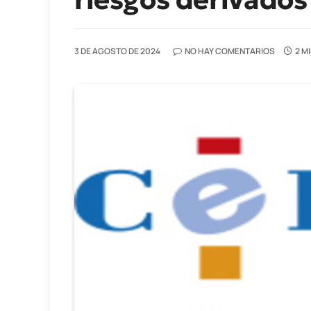
3 DE AGOSTO DE 2024
NO HAY COMENTARIOS
2 M