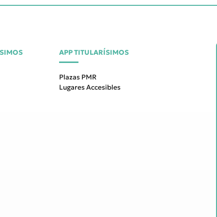
ÍSIMOS
APP TITULARÍSIMOS
Plazas PMR
Lugares Accesibles