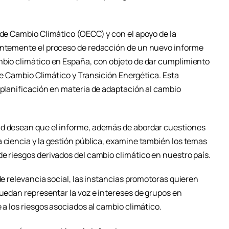
 de Cambio Climático (OECC) y con el apoyo de la
ientemente el proceso de redacción de un nuevo informe
mbio climático en España, con objeto de dar cumplimiento
y de Cambio Climático y Transición Energética. Esta
 planificación en materia de adaptación al cambio
ad desean que el informe, además de abordar cuestiones
 ciencia y la gestión pública, examine también los temas
e riesgos derivados del cambio climático en nuestro país.
de relevancia social, las instancias promotoras quieren
puedan representar la voz e intereses de grupos en
 a los riesgos asociados al cambio climático.