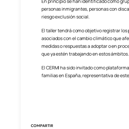
En principio se han identificado como gru
personas inmigrantes, personas con disca
riesgo exclusión social.
El taller tendrá como objetivo registrar lo
asociados con el cambio climático que afe
medidas o respuestas a adoptar o en proc
que ya estén trabajando en estos ámbitos.
El CERMI ha sido invitado como plataforma
familias en España, representativa de este
COMPARTIR