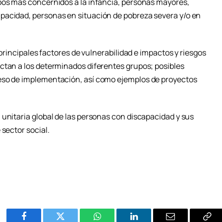
pos más concernidos a la infancia, personas mayores,
pacidad, personas en situación de pobreza severa y/o en
s principales factores de vulnerabilidad e impactos y riesgos
ctan a los determinados diferentes grupos; posibles
eso de implementación, así como ejemplos de proyectos
 unitaria global de las personas con discapacidad y sus
 sector social.