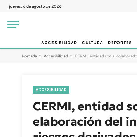
jueves, 6 de agosto de 2026
ACCESIBILIDAD
CULTURA
DEPORTES
Portada
»
Accesibilidad
»
CERMI, entidad social colaborador
ACCESIBILIDAD
CERMI, entidad so
elaboración del i
riesgos derivados