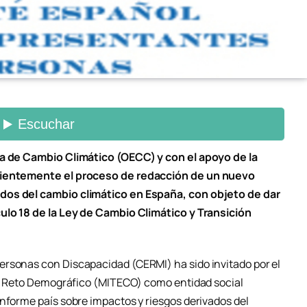
la de Cambio Climático (OECC) y con el apoyo de la
ecientemente el proceso de redacción de un nuevo
dos del cambio climático en España, con objeto de dar
culo 18 de la Ley de Cambio Climático y Transición
ersonas con Discapacidad (CERMI) ha sido invitado por el
 el Reto Demográfico (MITECO) como entidad social
informe país sobre impactos y riesgos derivados del