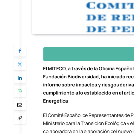
El MITECO, a través de la Oficina Españo
Fundación Biodiversidad, ha iniciado r
informe sobre impactos y riesgos deriva
cumplimiento a lo establecido en el artí
Energética
El Comité Español de Representantes de P
Ministerio para la Transición Ecológica y
colaboradora en la elaboración del nuevo 