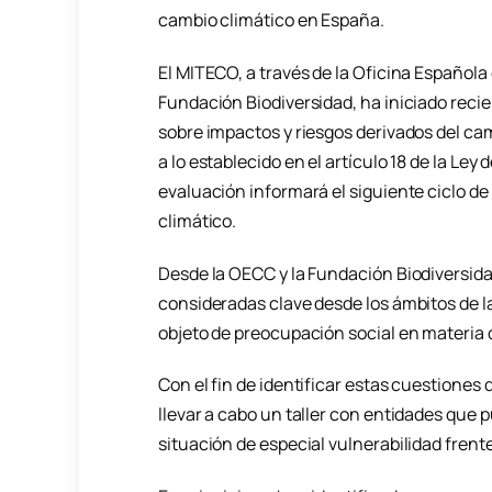
cambio climático en España.
El MITECO, a través de la Oficina Española
Fundación Biodiversidad, ha iniciado rec
sobre impactos y riesgos derivados del ca
a lo establecido en el artículo 18 de la Le
evaluación informará el siguiente ciclo de
climático.
Desde la OECC y la Fundación Biodiversid
consideradas clave desde los ámbitos de la
objeto de preocupación social en materia d
Con el fin de identificar estas cuestiones 
llevar a cabo un taller con entidades que 
situación de especial vulnerabilidad frente