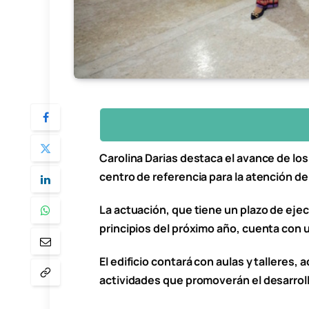
Carolina Darias destaca el avance de los
centro de referencia para la atención 
La actuación, que tiene un plazo de ejec
principios del próximo año, cuenta con 
El edificio contará con aulas y talleres
actividades que promoverán el desarrollo