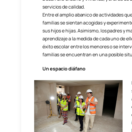
servicios de calidad.
Entre el amplio abanico de actividades que
familias se sientan acogidas y experimente
sus hijos e hijas. Asimismo, los padres y m
aprendizaje a la medida de cada uno de ell
éxito escolar entre los menores o se inter
familias se encuentran en una posible situ
Un espacio diáfano