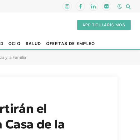
Instagram
Facebook
LinkedIn
Flickr
APP TITULARÍSIMOS
AD
OCIO
SALUD
OFERTAS DE EMPLEO
ia y la Familia
rtirán el
 Casa de la