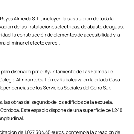
Reyes Almeida S. L., incluyen la sustitución de toda la
vación de las instalaciones eléctricas, de abasto de aguas,
dad, la construcción de elementos de accesibilidad y la
ara eliminar el efecto cárcel.
 plan diseñado por el Ayuntamiento de Las Palmas de
Colegio Almirante Gutiérrez Rubalcava en la citada Casa
s dependencias de los Servicios Sociales del Cono Sur.
s, las obras del segundo de los edificios de la escuela,
e Córdoba. Este espacio dispone de una superficie de 1.248
ngitudinal.
citación de 1.027.304,45 euros, contempla la creación de