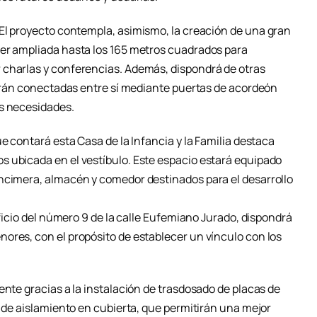
El proyecto contempla, asimismo, la creación de una gran
ser ampliada hasta los 165 metros cuadrados para
 charlas y conferencias. Además, dispondrá de otras
starán conectadas entre sí mediante puertas de acordeón
as necesidades.
e contará esta Casa de la Infancia y la Familia destaca
 ubicada en el vestíbulo. Este espacio estará equipado
ncimera, almacén y comedor destinados para el desarrollo
ificio del número 9 de la calle Eufemiano Jurado, dispondrá
ores, con el propósito de establecer un vínculo con los
ente gracias a la instalación de trasdosado de placas de
y de aislamiento en cubierta, que permitirán una mejor