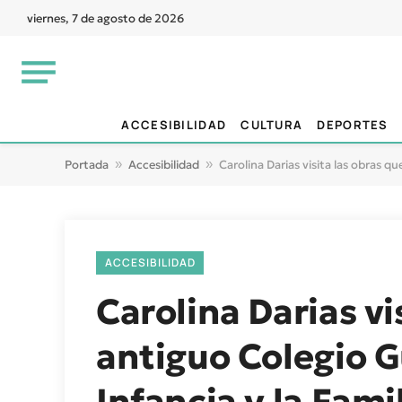
viernes, 7 de agosto de 2026
ACCESIBILIDAD
CULTURA
DEPORTES
Portada
»
Accesibilidad
»
Carolina Darias visita las obras q
ACCESIBILIDAD
Carolina Darias vi
antiguo Colegio G
Infancia y la Fami