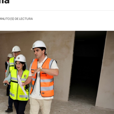
MINUTO(S) DE LECTURA