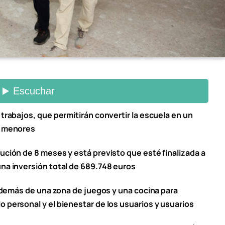
 trabajos, que permitirán convertir la escuela en un
de menores
ución de 8 meses y está previsto que esté finalizada a
una inversión total de 689.748 euros
, además de una zona de juegos y una cocina para
 personal y el bienestar de los usuarios y usuarios