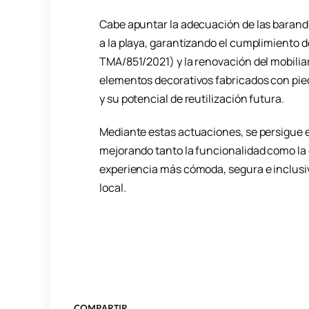
Cabe apuntar la adecuación de las barand
a la playa, garantizando el cumplimiento d
TMA/851/2021) y la renovación del mobilia
elementos decorativos fabricados con pied
y su potencial de reutilización futura.
Mediante estas actuaciones, se persigue e
mejorando tanto la funcionalidad como la 
experiencia más cómoda, segura e inclusiva
local.
COMPARTIR