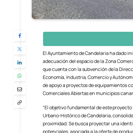
El Ayuntamiento de Candelaria ha dado inici
adecuación del espacio de la Zona Comerci
que cuenta con la subvención de la Direc
Economía, Industria, Comercio y Autónomo
de apoyo a proyectos de equipamientos c
Comerciales Abiertas en municipios canar
“El objetivo fundamental de este proyecto
Urbano-Histórico de Candelaria, consolid
proximidad. Se busca proyectar una identi
potenciales, asociada a la oferta de produc