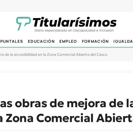
PUNTALES
EDUCACIÓN
EMPLEO
FORMACIÓN
IGUALD
ora de la accesibilidad en la Zona Comercial Abierta del Casco
las obras de mejora de l
la Zona Comercial Abiert