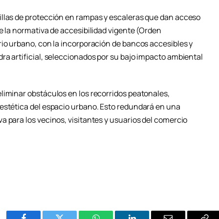
illas de protección en rampas y escaleras que dan acceso
e la normativa de accesibilidad vigente (Orden
rio urbano, con la incorporación de bancos accesibles y
ra artificial, seleccionados por su bajo impacto ambiental
liminar obstáculos en los recorridos peatonales,
estética del espacio urbano. Esto redundará en una
 para los vecinos, visitantes y usuarios del comercio