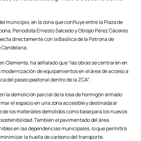
el municipio, en la zona que confluye entre la Plaza de
Abona, Periodista Ernesto Salcedo y Obispo Pérez Cáceres.
onecta directamente con la Basílica de la Patrona de
e Candelaria.
en Clemente, ha señalado que “las obras se centrarán en
 la modernización de equipamientos en el área de acceso a
ca del paseo peatonal dentro de la ZCA”.
en la demolición parcial de la losa de hormigón armado
ormar el espacio en una zona accesible y destinada al
te de los materiales demolidos como base para los nuevos
 sostenibilidad. También el pavimentado del área
ibles en las dependencias municipales, lo que permitirá
minimizar la huella de carbono del transporte.