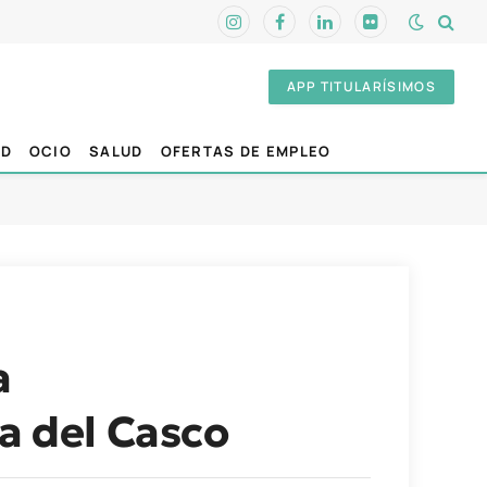
Instagram
Facebook
LinkedIn
Flickr
APP TITULARÍSIMOS
AD
OCIO
SALUD
OFERTAS DE EMPLEO
a
a del Casco