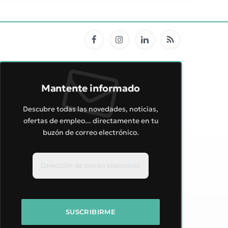
Facebook
Instagram
LinkedIn
RSS
Mantente informado
Descubre todas las novedades, noticias,
ofertas de empleo... directamente en tu
buzón de correo electrónico.