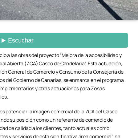
o a las obras del proyecto “Mejora de la accesibilidad y
al Abierta (ZCA) Casco de Candelaria”. Esta actuación,
ción General de Comercio y Consumo de la Consejería de
s del Gobierno de Canarias, se enmarca en el programa
omplementarios y otras actuaciones para Zonas
ios.
 es potenciar la imagen comercial de la ZCA del Casco
ando su posición como un referente de comercio de
dad de calidad a los clientes, tanto actuales como
tos y servicios de esta significativa área comercial”, ha