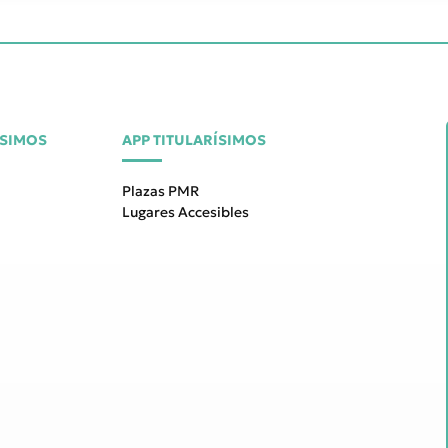
ÍSIMOS
APP TITULARÍSIMOS
Plazas PMR
Lugares Accesibles