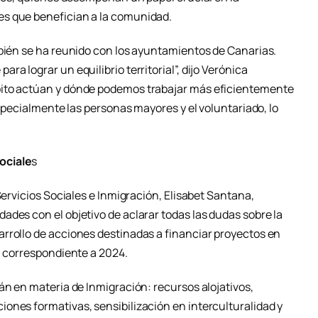
s que benefician a la comunidad.
mbién se ha reunido con los ayuntamientos de Canarias.
a lograr un equilibrio territorial”, dijo Verónica
bito actúan y dónde podemos trabajar más eficientemente
especialmente las personas mayores y el voluntariado, lo
ociale
s
Servicios Sociales e Inmigración, Elisabet Santana,
ades con el objetivo de aclarar todas las dudas sobre la
rrollo de acciones destinadas a financiar proyectos en
l correspondiente a 2024.
án en materia de Inmigración: recursos alojativos,
ones formativas, sensibilización en interculturalidad y