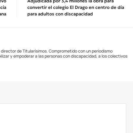
evo
Adjudicada por 3,4 millones la obra para
cía
convertir el colegio El Drago en centro de día
ana
para adultos con discapacidad
y director de Titularísimos. Comprometido con un periodismo
ilizar y empoderar a las personas con discapacidad, a los colectivos