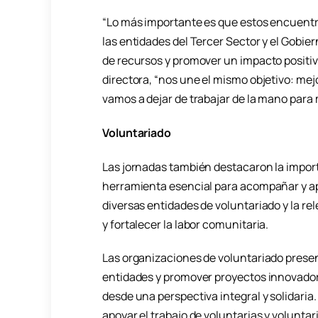
“Lo más importante es que estos encuent
las entidades del Tercer Sector y el Gobie
de recursos y promover un impacto positiv
directora, “nos une el mismo objetivo: mejo
vamos a dejar de trabajar de la mano para 
Voluntariado
Las jornadas también destacaron la import
herramienta esencial para acompañar y apo
diversas entidades de voluntariado y la re
y fortalecer la labor comunitaria.
Las organizaciones de voluntariado prese
entidades y promover proyectos innovado
desde una perspectiva integral y solidaria
apoyar el trabajo de voluntarias y volunta