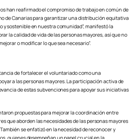
ros han reafirmado el compromiso de trabajo en común de
rno de Canarias para garantizar una distribución equitativa
o y sostenible en nuestra comunidad”, manifestó la
rar la calidad de vida de las personas mayores, así que no
mejorar o modificar lo que sea necesario”.
ancia de fortalecer el voluntariado como una
yar a las personas mayores. La participación activa de
levancia de estas subvenciones para apoyar sus iniciativas
ntaron propuestas para mejorar la coordinación entre
res que aborden las necesidades de las personas mayores
. También se enfatizó en la necesidad de reconocer y
rios, quienes desempeñan un papel crucial en la