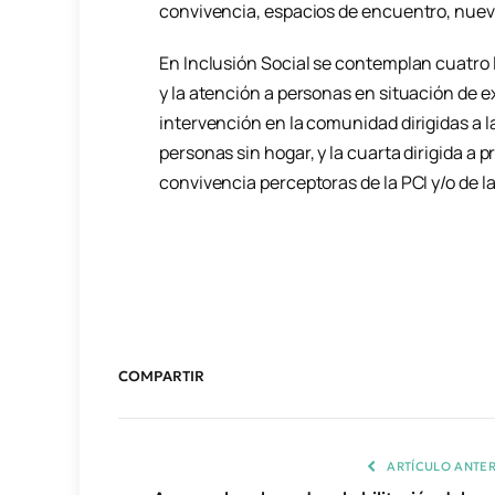
convivencia, espacios de encuentro, nuev
En Inclusión Social se contemplan cuatro l
y la atención a personas en situación de ex
intervención en la comunidad dirigidas a l
personas sin hogar, y la cuarta dirigida a
convivencia perceptoras de la PCI y/o de l
COMPARTIR
ARTÍCULO ANTER