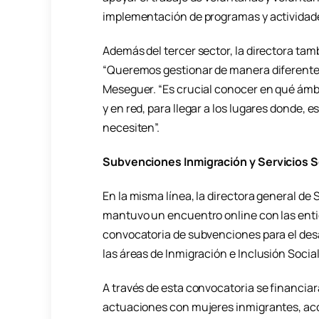
implementación de programas y actividade
Además del tercer sector, la directora ta
“Queremos gestionar de manera diferente par
Meseguer. “Es crucial conocer en qué ám
y en red, para llegar a los lugares donde, 
necesiten”.
Subvenciones Inmigración y Servicios S
En la misma línea, la directora general de 
mantuvo un encuentro online con las entid
convocatoria de subvenciones para el desa
las áreas de Inmigración e Inclusión Socia
A través de esta convocatoria se financiar
actuaciones con mujeres inmigrantes, acci