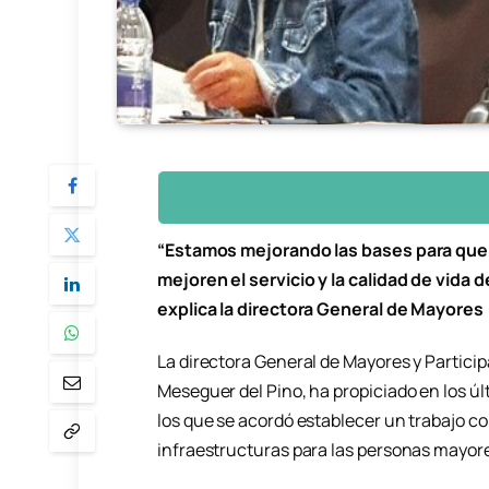
“Estamos mejorando las bases para que
mejoren el servicio y la calidad de vida 
explica la directora General de Mayores
La directora General de Mayores y Partici
Meseguer del Pino, ha propiciado en los ú
los que se acordó establecer un trabajo c
infraestructuras para las personas mayores