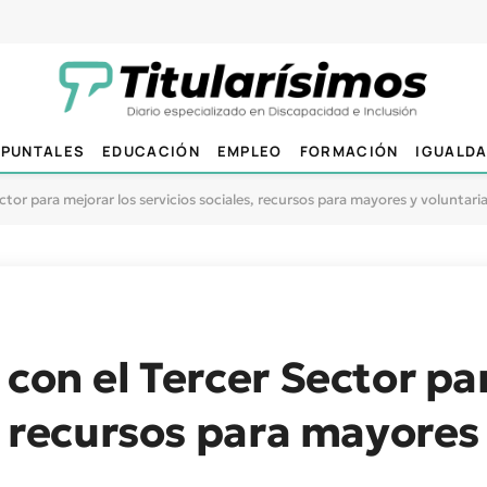
PUNTALES
EDUCACIÓN
EMPLEO
FORMACIÓN
IGUALD
ctor para mejorar los servicios sociales, recursos para mayores y voluntari
 con el Tercer Sector pa
, recursos para mayores