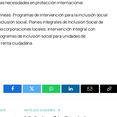
as necesidades en protección internacional.
íneas: Programas de intervención para la inclusión social
clusión social; Planes integrales de Inclusión Social de
as corporaciones locales; intervención integral con
 programas de inclusión social para unidades de
a renta ciudadana.
Facebook
Twitter
WhatsApp
LinkedIn
Email
Cop
Enl
IOR
ARTÍCULO SIGUIENTE