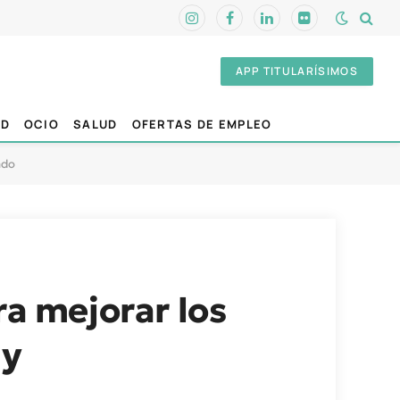
Instagram
Facebook
LinkedIn
Flickr
APP TITULARÍSIMOS
AD
OCIO
SALUD
OFERTAS DE EMPLEO
ado
ra mejorar los
 y