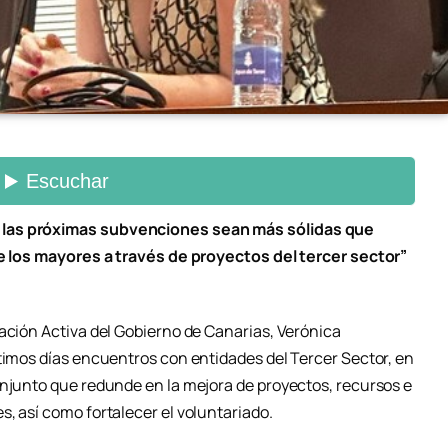
 las próximas subvenciones sean más sólidas que
de los mayores a través de proyectos del tercer sector”
pación Activa del Gobierno de Canarias, Verónica
ltimos días encuentros con entidades del Tercer Sector, en
onjunto que redunde en la mejora de proyectos, recursos e
, así como fortalecer el voluntariado.