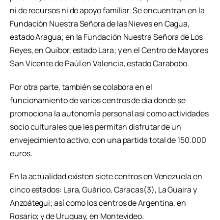
ni de recursos ni de apoyo familiar. Se encuentran en la
Fundación Nuestra Señora de las Nieves en Cagua,
estado Aragua; en la Fundación Nuestra Señora de Los
Reyes, en Quíbor, estado Lara; y en el Centro de Mayores
San Vicente de Paúl en Valencia, estado Carabobo.
Por otra parte, también se colabora en el
funcionamiento de varios centros de día donde se
promociona la autonomía personal así como actividades
socio culturales que les permitan disfrutar de un
envejecimiento activo, con una partida total de 150.000
euros.
En la actualidad existen siete centros en Venezuela en
cinco estados: Lara, Guárico, Caracas(3), La Guaira y
Anzoátegui; así como los centros de Argentina, en
Rosario; y de Uruguay, en Montevideo.