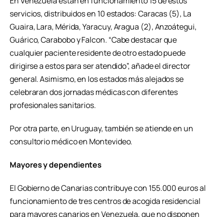
En Venezuela están en funcionamiento 15 de estos
servicios, distribuidos en 10 estados: Caracas (5), La
Guaira, Lara, Mérida, Yaracuy, Aragua (2), Anzoátegui,
Guárico, Carabobo y Falcon. “Cabe destacar que
cualquier paciente residente de otro estado puede
dirigirse a estos para ser atendido”, añade el director
general. Asimismo, en los estados más alejados se
celebraran dos jornadas médicas con diferentes
profesionales sanitarios.
Por otra parte, en Uruguay, también se atiende en un
consultorio médico en Montevideo.
Mayores y dependientes
El Gobierno de Canarias contribuye con 155.000 euros al
funcionamiento de tres centros de acogida residencial
para mayores canarios en Venezuela, que no disponen