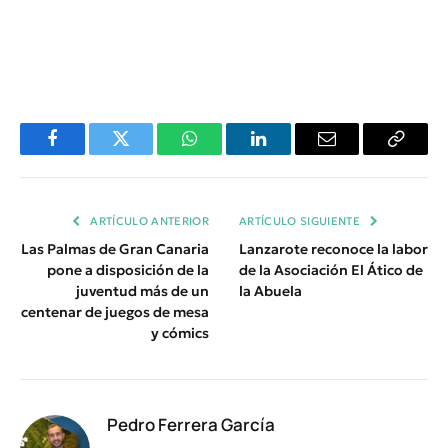
Facebook
Twitter
WhatsApp
LinkedIn
Email
Copiar
Enlace
ARTÍCULO ANTERIOR
ARTÍCULO SIGUIENTE
Las Palmas de Gran Canaria
Lanzarote reconoce la labor
pone a disposición de la
de la Asociación El Ático de
juventud más de un
la Abuela
centenar de juegos de mesa
y cómics
Pedro Ferrera García