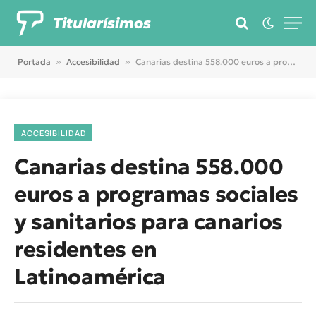
Titularísimos
Portada
»
Accesibilidad
»
Canarias destina 558.000 euros a programas sociales y sanitarios para canarios residentes en Latinoamérica
ACCESIBILIDAD
Canarias destina 558.000
euros a programas sociales
y sanitarios para canarios
residentes en
Latinoamérica