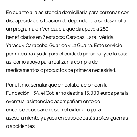
En cuanto a la asistencia domiciliaria para personas con
discapacidad o situación de dependencia se desarrolla
un programa en Venezuela que da apoyo a 250
beneficiarios en 7 estados: Caracas, Lara, Mérida,
Yaracuy, Carabobo, Guarico y La Guaira. Este servicio
permite una ayuda para el cuidado personal y de la casa,
así como apoyo para realizar la compra de
medicamentos o productos de primera necesidad.
Por último, señalar que en colaboración con la
Fundación +34, el Gobierno destina 15.000 euros para la
eventual asistencia o acompañamiento de
encarcelados canarios en el exterior o para
asesoramiento y ayuda en caso de catástrofes, guerras
o accidentes.