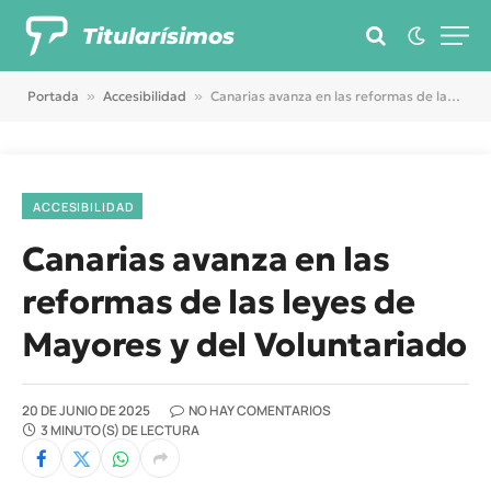
Titularísimos
Portada
»
Accesibilidad
»
Canarias avanza en las reformas de las leyes de Mayores y del Voluntariado
ACCESIBILIDAD
Canarias avanza en las
reformas de las leyes de
Mayores y del Voluntariado
20 DE JUNIO DE 2025
NO HAY COMENTARIOS
3 MINUTO(S) DE LECTURA