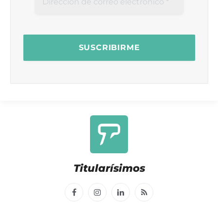
Titularísimos
Facebook
Instagram
LinkedIn
RSS