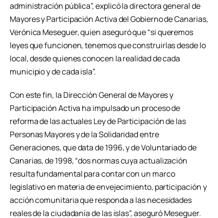
administración pública”, explicó la directora general de
Mayores y Participación Activa del Gobierno de Canarias,
Verónica Meseguer, quien aseguró que “si queremos
leyes que funcionen, tenemos que construirlas desde lo
local, desde quienes conocen la realidad de cada
municipio y de cada isla”.
Con este fin, la Dirección General de Mayores y
Participación Activa ha impulsado un proceso de
reforma de las actuales Ley de Participación de las
Personas Mayores y de la Solidaridad entre
Generaciones, que data de 1996, y de Voluntariado de
Canarias, de 1998, “dos normas cuya actualización
resulta fundamental para contar con un marco
legislativo en materia de envejecimiento, participación y
acción comunitaria que responda a las necesidades
reales de la ciudadanía de las islas”, aseguró Meseguer.