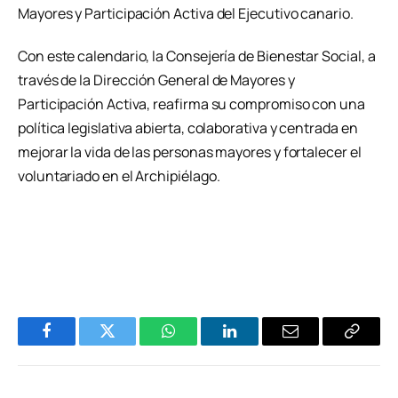
Mayores y Participación Activa del Ejecutivo canario.
Con este calendario, la Consejería de Bienestar Social, a
través de la Dirección General de Mayores y
Participación Activa, reafirma su compromiso con una
política legislativa abierta, colaborativa y centrada en
mejorar la vida de las personas mayores y fortalecer el
voluntariado en el Archipiélago.
Facebook
Twitter
WhatsApp
LinkedIn
Email
Copiar
Enlace