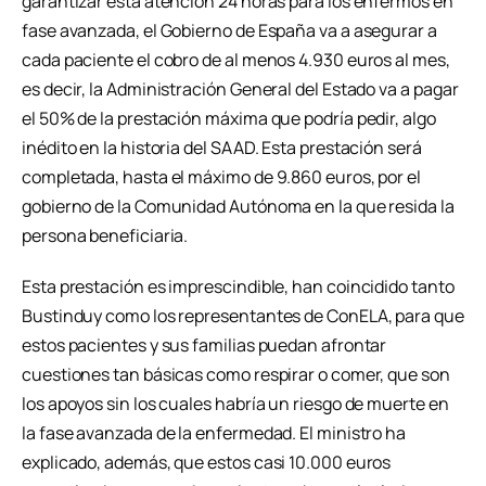
garantizar esta atención 24 horas para los enfermos en
fase avanzada, el Gobierno de España va a asegurar a
cada paciente el cobro de al menos 4.930 euros al mes,
es decir, la Administración General del Estado va a pagar
el 50% de la prestación máxima que podría pedir, algo
inédito en la historia del SAAD. Esta prestación será
completada, hasta el máximo de 9.860 euros, por el
gobierno de la Comunidad Autónoma en la que resida la
persona beneficiaria.
Esta prestación es imprescindible, han coincidido tanto
Bustinduy como los representantes de ConELA, para que
estos pacientes y sus familias puedan afrontar
cuestiones tan básicas como respirar o comer, que son
los apoyos sin los cuales habría un riesgo de muerte en
la fase avanzada de la enfermedad. El ministro ha
explicado, además, que estos casi 10.000 euros