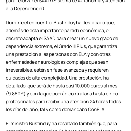
para reforzar el SAAD (Sistema de Autonomía y Atención
a la Dependencia).
Durante el encuentro, Bustinduy ha destacado que,
además de esta importante partida económica, el
decreto adapta el SAAD para crear un nuevo grado de
dependencia extrema, el Grado III Plus, que garantiza
una prestación a las personas con ELA y con otras
enfermedades neurológicas complejas que sean
irreversibles, estén en fase avanzada y requieren
cuidados de alta complejidad. Una prestación, ha
detallado, que será de hasta casi 10.000 euros al mes
(9.860 €) y con la que podrán contratar a hasta cinco
profesionales para recibir una atención 24 horas todos
los días del año, tal y como demandaba ConELA.
El ministro Bustinduy ha resaltado también que, para