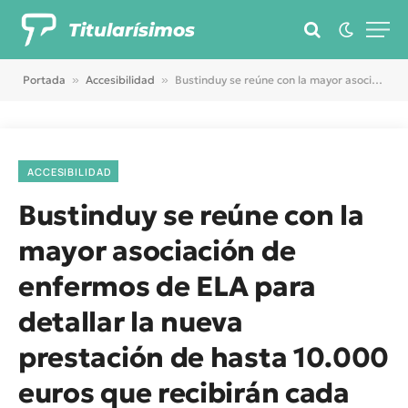
Titularísimos
Portada
»
Accesibilidad
»
Bustinduy se reúne con la mayor asociación de enfermos de ELA para detallar la nueva prestación de hasta 10.000 euros que recibirán cada mes los pacientes en fase avanzada
ACCESIBILIDAD
Bustinduy se reúne con la
mayor asociación de
enfermos de ELA para
detallar la nueva
prestación de hasta 10.000
euros que recibirán cada