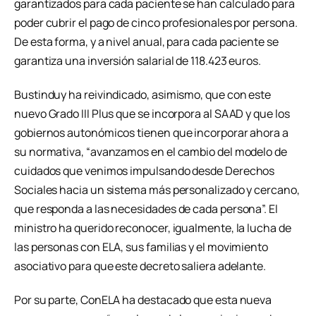
garantizados para cada paciente se han calculado para
poder cubrir el pago de cinco profesionales por persona.
De esta forma, y a nivel anual, para cada paciente se
garantiza una inversión salarial de 118.423 euros.
Bustinduy ha reivindicado, asimismo, que con este
nuevo Grado III Plus que se incorpora al SAAD y que los
gobiernos autonómicos tienen que incorporar ahora a
su normativa, “avanzamos en el cambio del modelo de
cuidados que venimos impulsando desde Derechos
Sociales hacia un sistema más personalizado y cercano,
que responda a las necesidades de cada persona”. El
ministro ha querido reconocer, igualmente, la lucha de
las personas con ELA, sus familias y el movimiento
asociativo para que este decreto saliera adelante.
Por su parte, ConELA ha destacado que esta nueva