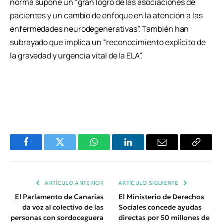
norma supone un “gran logro de las asociaciones de
pacientes y un cambio de enfoque en la atención a las
enfermedades neurodegenerativas”. También han
subrayado que implica un “reconocimiento explícito de
la gravedad y urgencia vital de la ELA”.
Facebook
Twitter
WhatsApp
LinkedIn
Email
Copiar
Enlace
ARTÍCULO ANTERIOR
ARTÍCULO SIGUIENTE
El Parlamento de Canarias
El Ministerio de Derechos
da voz al colectivo de las
Sociales concede ayudas
personas con sordoceguera
directas por 50 millones de