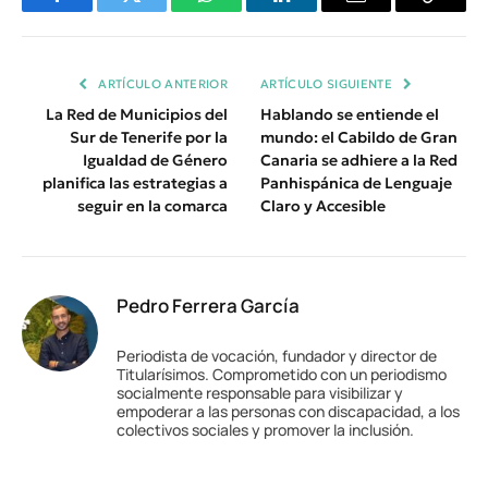
Facebook
Twitter
WhatsApp
LinkedIn
Email
Copiar
Enlace
ARTÍCULO ANTERIOR
ARTÍCULO SIGUIENTE
La Red de Municipios del
Hablando se entiende el
Sur de Tenerife por la
mundo: el Cabildo de Gran
Igualdad de Género
Canaria se adhiere a la Red
planifica las estrategias a
Panhispánica de Lenguaje
seguir en la comarca
Claro y Accesible
Pedro Ferrera García
Periodista de vocación, fundador y director de
Titularísimos. Comprometido con un periodismo
socialmente responsable para visibilizar y
empoderar a las personas con discapacidad, a los
colectivos sociales y promover la inclusión.