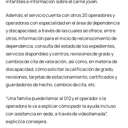
infantiles e información sobre el carné joven.
Además, el servicio cuenta con otros 20 operadores y
operadoras con especialidad en el área de dependencia
y discapacidad, a través de las cuales se ofrece, entre
otros, información para el inicio de reconocimiento de
dependencia, consulta del estado de los expedientes,
servicios disponibles y centros, revisiones de grado y
cambios de cita de valoración, así como, en materia de
discapacidad, cómo solicitar la calificación de grado,
revisiones, tarjetas de estacionamiento, certificados y
guardadores de hecho, cambios de cita, etc.
“Una familia puede llamar al 012 y el operador o la
operadora le va a explicar cómo pedir la ayuda incluso
con asistencia en sede, a través de videollamada”,
explicó la consejera.