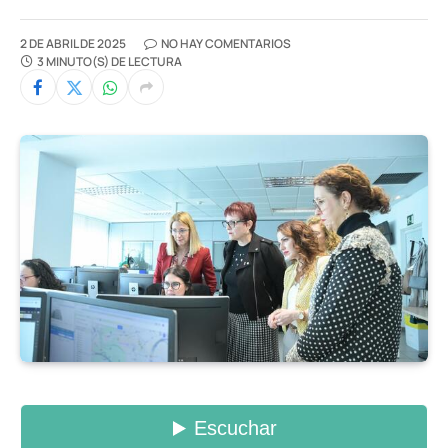
2 DE ABRIL DE 2025
NO HAY COMENTARIOS
3 MINUTO(S) DE LECTURA