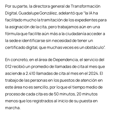
Por su parte, la directora general de Transformación
Digital, Guadalupe González, adelantó que “la IA ha
facilitado mucho la tramitación de los expedientes para
la asignación de la cita, pero trabajamos aún en una
fórmula que facilite aún más a la ciudadanía acceder a
la sede e identificarse sin necesidad de tener un
certificado digital, que muchas veces es un obstáculo”.
En concreto, en el área de Dependencia, el servicio del
012 recibió un promedio de llamadas de cita al mes que
asciende a 2.410 llamadas de cita al mes en el 2024. El
trabajo de las personas en los puestos de atención en
este área no es sencillo, por lo que el tiempo medio de
proceso de cada cita es de 50 minutos, 20 minutos
menos que los registrados al inicio de su puesta en
marcha.