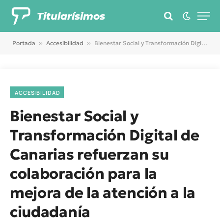
Titularísimos
Portada
»
Accesibilidad
»
Bienestar Social y Transformación Digital de Canarias refuerzan su colaboración para la mejora de la atención a la ciudadanía
ACCESIBILIDAD
Bienestar Social y
Transformación Digital de
Canarias refuerzan su
colaboración para la
mejora de la atención a la
ciudadanía