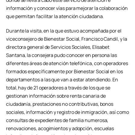
donde se lleva a cabo este servicio de atención e
información y conocer vías para mejorar la colaboración
que permitan facilitar la atención ciudadana.
Durante la visita, en la que estuvo acompañada por el
viceconsejero de Bienestar Social, Francisco Candil, y la
directora general de Servicios Sociales, Elisabet
Santana, la consejera pudo conocer en persona las
diferentes áreas de atención telefónica, con operadores
formados específicamente por Bienestar Social en los
departamentos a las que van a estar atendiendo. En
total, hay de 21 operadores a través de los que se
gestionan información sobre renta canaria de
ciudadanía, prestaciones no contributivas, bonos
sociales, información y registro de inmigración, así como
consultas de expedientes de familia numerosa,
renovaciones, acogimientos y adopción, escuelas