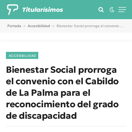
Titularísimos
Portada
»
Accesibilidad
»
Bienestar Social prorroga el convenio con el Cabildo de La Palma para el reconocimiento del grado de discapacidad
ACCESIBILIDAD
Bienestar Social prorroga
el convenio con el Cabildo
de La Palma para el
reconocimiento del grado
de discapacidad