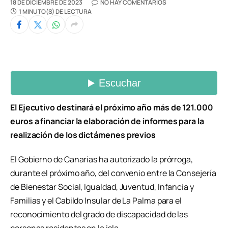
18 DE DICIEMBRE DE 2023
NO HAY COMENTARIOS
1 MINUTO(S) DE LECTURA
El Ejecutivo destinará el próximo año más de 121.000
euros a financiar la elaboración de informes para la
realización de los dictámenes previos
El Gobierno de Canarias ha autorizado la prórroga,
durante el próximo año, del convenio entre la Consejería
de Bienestar Social, Igualdad, Juventud, Infancia y
Familias y el Cabildo Insular de La Palma para el
reconocimiento del grado de discapacidad de las
personas residentes en la isla.