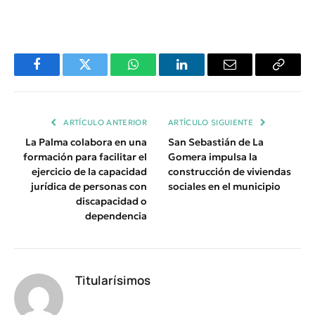
Facebook
Twitter
WhatsApp
LinkedIn
Email
Copiar
Enlace
ARTÍCULO ANTERIOR
ARTÍCULO SIGUIENTE
La Palma colabora en una
San Sebastián de La
formación para facilitar el
Gomera impulsa la
ejercicio de la capacidad
construcción de viviendas
jurídica de personas con
sociales en el municipio
discapacidad o
dependencia
Titularísimos