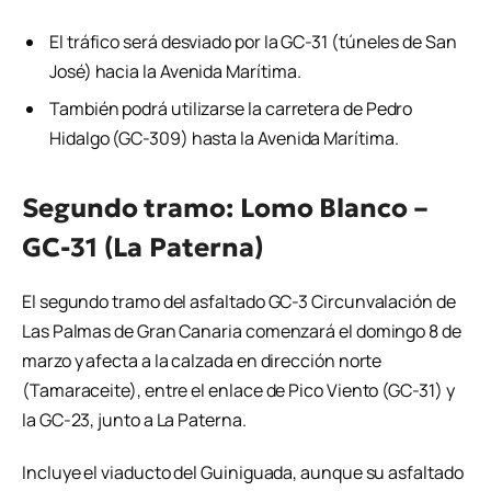
El tráfico será desviado por la GC-31 (túneles de San
José) hacia la Avenida Marítima.
También podrá utilizarse la carretera de Pedro
Hidalgo (GC-309) hasta la Avenida Marítima.
Segundo tramo: Lomo Blanco –
GC-31 (La Paterna)
El segundo tramo del asfaltado GC-3 Circunvalación de
Las Palmas de Gran Canaria comenzará el domingo 8 de
marzo y afecta a la calzada en dirección norte
(Tamaraceite), entre el enlace de Pico Viento (GC-31) y
la GC-23, junto a La Paterna.
Incluye el viaducto del Guiniguada, aunque su asfaltado