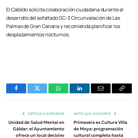
El Cabildo solicita colaboración ciudadana durante el
desarrollo del asfaltado GC-3 Circunvalación de Las
Palmas de Gran Canaria y recomienda planificar los
desplazamientos nocturnos.
Facebook
Twitter
WhatsApp
LinkedIn
Email
Copiar
Enlace
ARTÍCULO ANTERIOR
ARTÍCULO SIGUIENTE
Unidad de Salud Mental en
Primavera es Cultura Villa
Gáldar: el Ayuntamiento
de Moya: programación
ofrece un local decisivo
cultural completa hasta