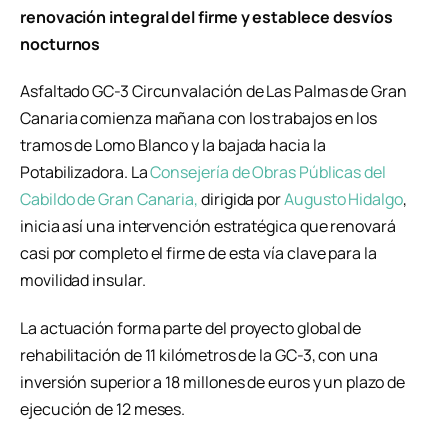
renovación integral del firme y establece desvíos
nocturnos
Asfaltado GC-3 Circunvalación de Las Palmas de Gran
Canaria comienza mañana con los trabajos en los
tramos de Lomo Blanco y la bajada hacia la
Potabilizadora. La
Consejería de Obras Públicas del
Cabildo de Gran Canaria,
dirigida por
Augusto Hidalgo
,
inicia así una intervención estratégica que renovará
casi por completo el firme de esta vía clave para la
movilidad insular.
La actuación forma parte del proyecto global de
rehabilitación de 11 kilómetros de la GC-3, con una
inversión superior a 18 millones de euros y un plazo de
ejecución de 12 meses.