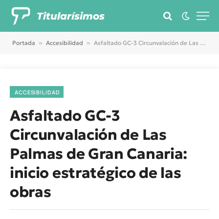
Titularísimos
Portada
»
Accesibilidad
»
Asfaltado GC-3 Circunvalación de Las Palmas de Gran Canaria: inicio estratégico de las obras
ACCESIBILIDAD
Asfaltado GC-3
Circunvalación de Las
Palmas de Gran Canaria:
inicio estratégico de las
obras