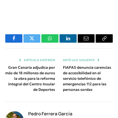
Facebook
Twitter
WhatsApp
LinkedIn
Email
Copiar
Enlace
ARTÍCULO ANTERIOR
ARTÍCULO SIGUIENTE
Gran Canaria adjudica por
FIAPAS denuncia carencias
más de 18 millones de euros
de accesibilidad en el
la obra para la reforma
servicio telefónico de
integral del Centro Insular
emergencias 112 para las
de Deportes
personas sordas
Pedro Ferrera García