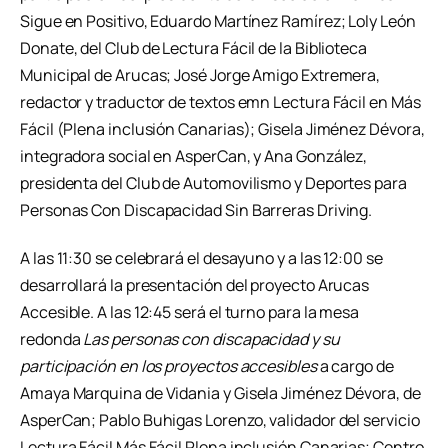
Sigue en Positivo, Eduardo Martínez Ramírez; Loly León
Donate, del Club de Lectura Fácil de la Biblioteca
Municipal de Arucas; José Jorge Amigo Extremera,
redactor y traductor de textos emn Lectura Fácil en Más
Fácil (Plena inclusión Canarias); Gisela Jiménez Dévora,
integradora social en AsperCan, y Ana González,
presidenta del Club de Automovilismo y Deportes para
Personas Con Discapacidad Sin Barreras Driving.
A las 11:30 se celebrará el desayuno y a las 12:00 se
desarrollará la presentación del proyecto Arucas
Accesible. A las 12:45 será el turno para la mesa
redonda
Las personas con discapacidad y su
participación en los proyectos accesibles
a cargo de
Amaya Marquina de Vidania y Gisela Jiménez Dévora, de
AsperCan; Pablo Buhigas Lorenzo, validador del servicio
Lectura Fácil Más Fácil Plena inclusión Canarias; Centro