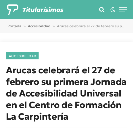
Titularísimos
Portada
»
Accesibilidad
»
Arucas celebrará el 27 de febrero su primera Jornada de Accesibilidad Universal en el Centro de Formación La Carpintería
ACCESIBILIDAD
Arucas celebrará el 27 de
febrero su primera Jornada
de Accesibilidad Universal
en el Centro de Formación
La Carpintería