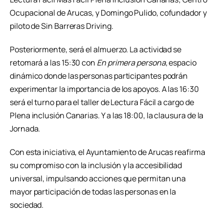
Ocupacional de Arucas, y Domingo Pulido, cofundador y
piloto de Sin Barreras Driving.
Posteriormente, será el almuerzo. La actividad se
retomará a las 15:30 con
En primera persona
, espacio
dinámico donde las personas participantes podrán
experimentar la importancia de los apoyos. A las 16:30
será el turno para el taller de Lectura Fácil a cargo de
Plena inclusión Canarias. Y a las 18:00, la clausura de la
Jornada.
Con esta iniciativa, el Ayuntamiento de Arucas reafirma
su compromiso con la inclusión y la accesibilidad
universal, impulsando acciones que permitan una
mayor participación de todas las personas en la
sociedad.