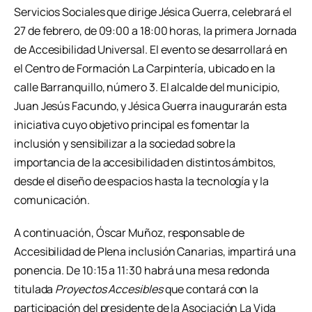
Servicios Sociales que dirige Jésica Guerra, celebrará el
27 de febrero, de 09:00 a 18:00 horas, la primera Jornada
de Accesibilidad Universal. El evento se desarrollará en
el Centro de Formación La Carpintería, ubicado en la
calle Barranquillo, número 3. El alcalde del municipio,
Juan Jesús Facundo, y Jésica Guerra inaugurarán esta
iniciativa cuyo objetivo principal es fomentar la
inclusión y sensibilizar a la sociedad sobre la
importancia de la accesibilidad en distintos ámbitos,
desde el diseño de espacios hasta la tecnología y la
comunicación.
A continuación, Óscar Muñoz, responsable de
Accesibilidad de Plena inclusión Canarias, impartirá una
ponencia. De 10:15 a 11:30 habrá una mesa redonda
titulada
Proyectos Accesibles
que contará con la
participación del presidente de la Asociación La Vida