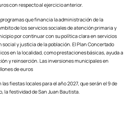
os con respecto al ejercicio anterior.
 programas que financia la administración de la
ito de los servicios sociales de atención primaria y
icipio por continuar con su política clara en servicios
 social y justicia de la población. El Plan Concertado
icos en la localidad, como prestaciones básicas, ayuda a
ción y reinserción. Las inversiones municipales en
llones de euros
las fiestas locales para el año 2027, que serán el 9 de
o, la festividad de San Juan Bautista.