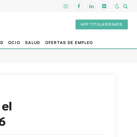
Instagram
Facebook
LinkedIn
Flickr
APP TITULARÍSIMOS
AD
OCIO
SALUD
OFERTAS DE EMPLEO
el
6