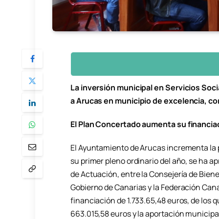
La inversión municipal en Servicios Soc
a Arucas en municipio de excelencia, co
El Plan Concertado aumenta su financia
El Ayuntamiento de Arucas incrementa la p
su primer pleno ordinario del año, se ha 
de Actuación, entre la Consejería de Bienes
Gobierno de Canarias y la Federación Can
financiación de 1.733.65,48 euros, de los
663.015,58 euros y la aportación municipa