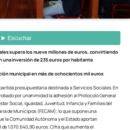
iales supera los nueve millones de euros, convirtiendo
n una inversión de 235 euros por habitante
ción municipal en más de ochocientos mil euros
artida presupuestaria destinada a Servicios Sociales. En
aprobado por unanimidad la adhesión al Protocolo General
tar Social, Igualdad, Juventud, Infancia y Familias del
aria de Municipios (FECAM); lo que supone una
 que la Comunidad Autónoma y el Estado aportan
l de 1.070.640,90 euros. Cifra que aumenta el