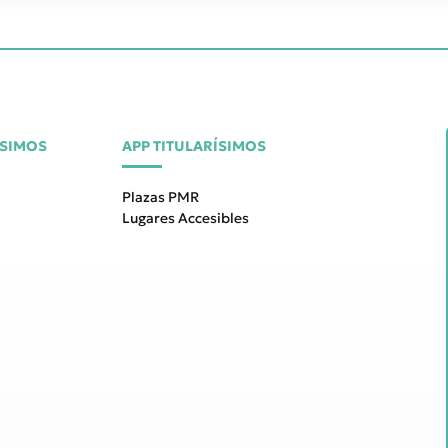
ÍSIMOS
APP TITULARÍSIMOS
Plazas PMR
Lugares Accesibles