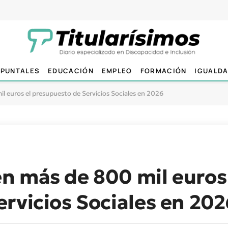
PUNTALES
EDUCACIÓN
EMPLEO
FORMACIÓN
IGUALD
 euros el presupuesto de Servicios Sociales en 2026
n más de 800 mil euros 
rvicios Sociales en 202