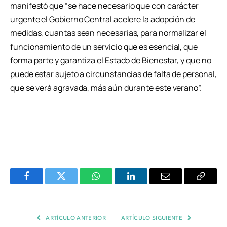
manifestó que “se hace necesario que con carácter
urgente el Gobierno Central acelere la adopción de
medidas, cuantas sean necesarias, para normalizar el
funcionamiento de un servicio que es esencial, que
forma parte y garantiza el Estado de Bienestar, y que no
puede estar sujeto a circunstancias de falta de personal,
que se verá agravada, más aún durante este verano”.
Facebook
Twitter
WhatsApp
LinkedIn
Email
Copiar
Enlace
ARTÍCULO ANTERIOR
ARTÍCULO SIGUIENTE