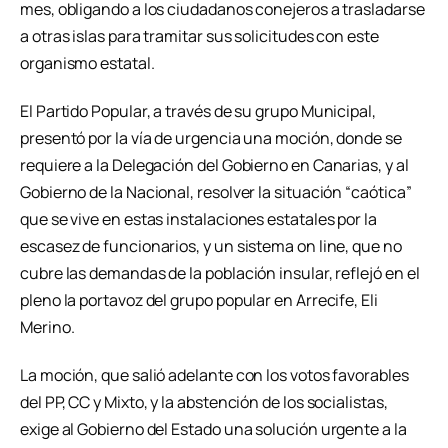
mes, obligando a los ciudadanos conejeros a trasladarse
a otras islas para tramitar sus solicitudes con este
organismo estatal.
El Partido Popular, a través de su grupo Municipal,
presentó por la vía de urgencia una moción, donde se
requiere a la Delegación del Gobierno en Canarias, y al
Gobierno de la Nacional, resolver la situación “caótica”
que se vive en estas instalaciones estatales por la
escasez de funcionarios, y un sistema on line, que no
cubre las demandas de la población insular, reflejó en el
pleno la portavoz del grupo popular en Arrecife, Eli
Merino.
La moción, que salió adelante con los votos favorables
del PP, CC y Mixto, y la abstención de los socialistas,
exige al Gobierno del Estado una solución urgente a la