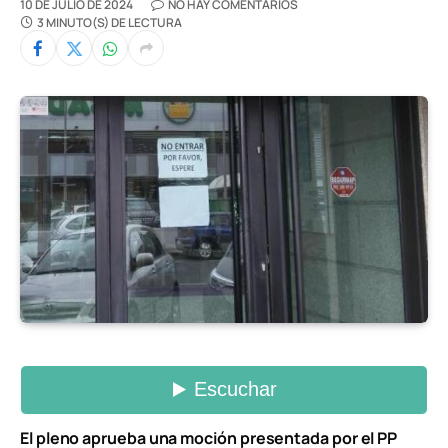
10 DE JULIO DE 2024
NO HAY COMENTARIOS
3 MINUTO(S) DE LECTURA
El pleno aprueba una moción presentada por el PP