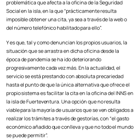
problemática que afecta a la oficina de la Seguridad
Social en la isla, en la que “prácticamente resulta
imposible obtener una cita, ya sea a través de la web o
del número telefónico habilitado para ello”.
Y es que, tal y como denuncian los propios usuarios, la
situación que se arrastra en dicha oficina desde la
época de pandemia se ha ido deteriorando
progresivamente cada vez más. En la actualidad, el
servicio se está prestando con absoluta precariedad
hasta el punto de que la única alternativa que ofrece el
propio sistema es facilitar la cita en la oficina del INNS en
la isla de Fuerteventura. Una opción que no resulta
viable para la mayoría de usuarios que se ven obligados a
realizar los trámites a través de gestorías, con “el gasto
económico añadido que conlleva y que no todo el mundo
se puede permitir”.