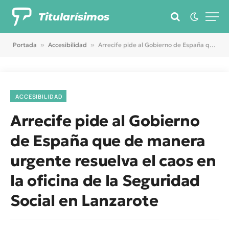
Titularísimos
Portada
»
Accesibilidad
»
Arrecife pide al Gobierno de España que de manera urgente resuelva el caos en la oficina de la Seguridad Social en Lanzarote
ACCESIBILIDAD
Arrecife pide al Gobierno
de España que de manera
urgente resuelva el caos en
la oficina de la Seguridad
Social en Lanzarote