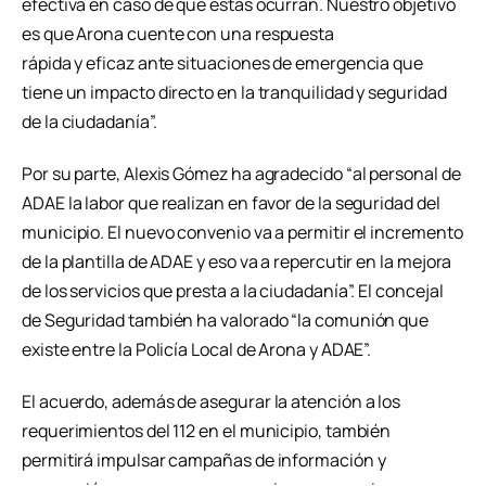
efectiva en caso de que estas ocurran. Nuestro objetivo
es que Arona cuente con una respuesta
rápida y eficaz ante situaciones de emergencia que
tiene un impacto directo en la tranquilidad y seguridad
de la ciudadanía”.
Por su parte, Alexis Gómez ha agradecido “al personal de
ADAE la labor que realizan en favor de la seguridad del
municipio. El nuevo convenio va a permitir el incremento
de la plantilla de ADAE y eso va a repercutir en la mejora
de los servicios que presta a la ciudadanía”. El concejal
de Seguridad también ha valorado “la comunión que
existe entre la Policía Local de Arona y ADAE”.
El acuerdo, además de asegurar la atención a los
requerimientos del 112 en el municipio, también
permitirá impulsar campañas de información y