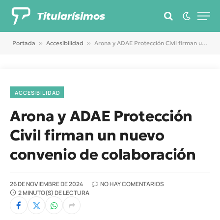
Titularísimos
Portada
»
Accesibilidad
»
Arona y ADAE Protección Civil firman un nuevo convenio de colaboración
ACCESIBILIDAD
Arona y ADAE Protección
Civil firman un nuevo
convenio de colaboración
26 DE NOVIEMBRE DE 2024
NO HAY COMENTARIOS
2 MINUTO(S) DE LECTURA