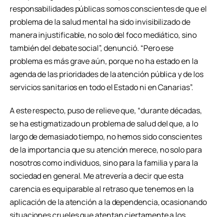
responsabilidades públicas somos conscientes de que el
problema de la salud mental ha sido invisibilizado de
manera injustificable, no solo del foco mediático, sino
también del debate social”, denunció. “Pero ese
problema es más grave aún, porque no ha estado en la
agenda de las prioridades de la atención pública y de los
servicios sanitarios en todo el Estado ni en Canarias”.
A este respecto, puso de relieve que, “durante décadas,
se ha estigmatizado un problema de salud del que, a lo
largo de demasiado tiempo, no hemos sido conscientes
de la importancia que su atención merece, no solo para
nosotros como individuos, sino para la familia y para la
sociedad en general. Me atrevería a decir que esta
carencia es equiparable al retraso que tenemos en la
aplicación de la atención a la dependencia, ocasionando
situaciones crueles que atentan ciertamente a los