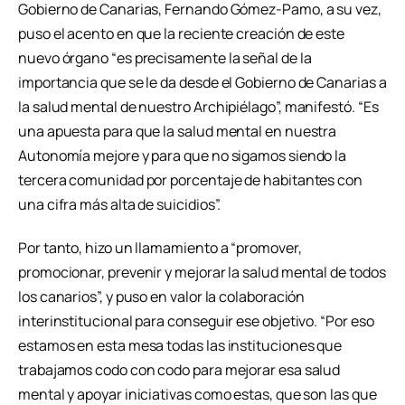
Gobierno de Canarias, Fernando Gómez-Pamo, a su vez,
puso el acento en que la reciente creación de este
nuevo órgano “es precisamente la señal de la
importancia que se le da desde el Gobierno de Canarias a
la salud mental de nuestro Archipiélago”, manifestó. “Es
una apuesta para que la salud mental en nuestra
Autonomía mejore y para que no sigamos siendo la
tercera comunidad por porcentaje de habitantes con
una cifra más alta de suicidios”.
Por tanto, hizo un llamamiento a “promover,
promocionar, prevenir y mejorar la salud mental de todos
los canarios”, y puso en valor la colaboración
interinstitucional para conseguir ese objetivo. “Por eso
estamos en esta mesa todas las instituciones que
trabajamos codo con codo para mejorar esa salud
mental y apoyar iniciativas como estas, que son las que