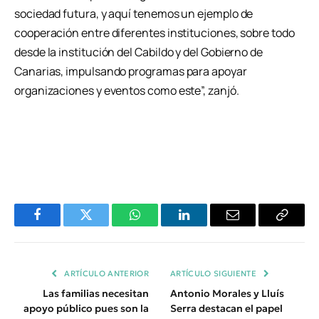
sociedad futura, y aquí tenemos un ejemplo de
cooperación entre diferentes instituciones, sobre todo
desde la institución del Cabildo y del Gobierno de
Canarias, impulsando programas para apoyar
organizaciones y eventos como este”, zanjó.
Facebook
Twitter
WhatsApp
LinkedIn
Email
Copiar
Enlace
ARTÍCULO ANTERIOR
ARTÍCULO SIGUIENTE
Las familias necesitan
Antonio Morales y Lluís
apoyo público pues son la
Serra destacan el papel