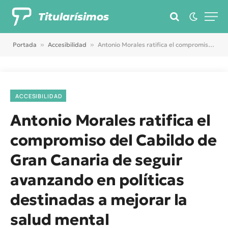
Titularísimos
Portada
»
Accesibilidad
»
Antonio Morales ratifica el compromiso del Cabildo de Gran Canaria de seguir avanzando en políticas destinadas a mejorar la salud mental
ACCESIBILIDAD
Antonio Morales ratifica el
compromiso del Cabildo de
Gran Canaria de seguir
avanzando en políticas
destinadas a mejorar la
salud mental