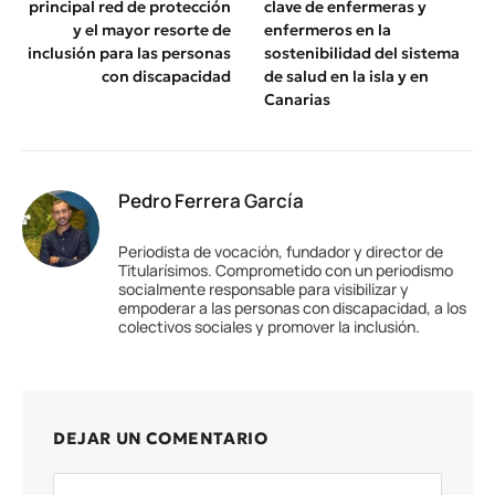
principal red de protección
clave de enfermeras y
y el mayor resorte de
enfermeros en la
inclusión para las personas
sostenibilidad del sistema
con discapacidad
de salud en la isla y en
Canarias
Pedro Ferrera García
Periodista de vocación, fundador y director de
Titularísimos. Comprometido con un periodismo
socialmente responsable para visibilizar y
empoderar a las personas con discapacidad, a los
colectivos sociales y promover la inclusión.
DEJAR UN COMENTARIO