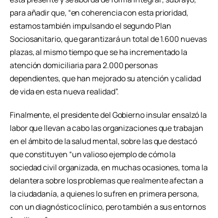
para añadir que, “en coherencia con esta prioridad,
estamos también impulsando el segundo Plan
Sociosanitario, que garantizará un total de 1.600 nuevas
plazas, al mismo tiempo que se ha incrementado la
atención domiciliaria para 2.000 personas
dependientes, que han mejorado su atención y calidad
de vida en esta nueva realidad”.
Finalmente, el presidente del Gobierno insular ensalzó la
labor que llevan a cabo las organizaciones que trabajan
en el ámbito de la salud mental, sobre las que destacó
que constituyen “un valioso ejemplo de cómo la
sociedad civil organizada, en muchas ocasiones, toma la
delantera sobre los problemas que realmente afectan a
la ciudadanía, a quienes lo sufren en primera persona,
con un diagnóstico clínico, pero también a sus entornos