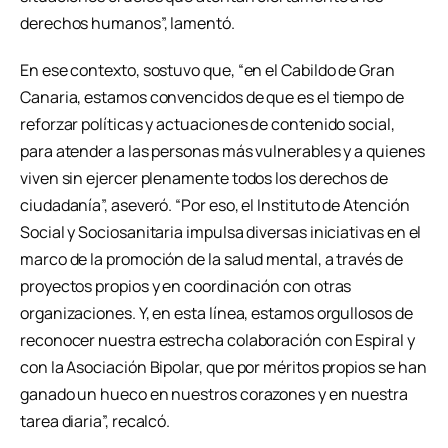
derechos humanos”, lamentó.
En ese contexto, sostuvo que, “en el Cabildo de Gran
Canaria, estamos convencidos de que es el tiempo de
reforzar políticas y actuaciones de contenido social,
para atender a las personas más vulnerables y a quienes
viven sin ejercer plenamente todos los derechos de
ciudadanía”, aseveró. “Por eso, el Instituto de Atención
Social y Sociosanitaria impulsa diversas iniciativas en el
marco de la promoción de la salud mental, a través de
proyectos propios y en coordinación con otras
organizaciones. Y, en esta línea, estamos orgullosos de
reconocer nuestra estrecha colaboración con Espiral y
con la Asociación Bipolar, que por méritos propios se han
ganado un hueco en nuestros corazones y en nuestra
tarea diaria”, recalcó.