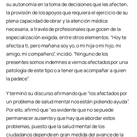
su autonomía en la toma de decisiones que les afecten,
la provisión de los apoyos que requiera el ejercicio de su
plena capacidad de obrar y la atención médica
necesaria, a través de profesionales que gocen de la
especialización exigida, entre otros elementos. “Hoy te
afecta a ti, pero mañana soy yo, o mi hija o mi hijo, mi
amigo, mi compañero”, incidió. “Ninguno de los
presentes somos indemnes a vernos afectados por una
patología de este tipo o a tener que acompañar a quien
la padece”.
Y terminó su discurso afirmando que “los afectados por
un problema de salud mental nos están pidiendo ayuda”.
Por ello, afirmó que “es evidente que no se puede
permanecer ausente y que hay que abordar estos
problemas, puesto que la salud mental de los
ciudadanos depende en gran medida del avance de la