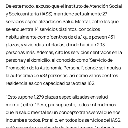
De este modo, expuso que el Instituto de Atención Social
y Sociosanitaria (IASS) mantiene actualmente 27
servicios especializados en Salud Mental, entre los que
se encuentra 14 servicios distintos, conocidos
habitualmente como ‘centros de día,’ que poseen 431
plazas, y viviendas tuteladas, donde habitan 203
personas más. Además, citó los servicios centrados en la
persona y el domicilio, el conocido como ‘Servicio de
Promoción de la Autonomía Personal’, donde se impulsa
la autonomía de 483 personas, así como varios centros
residenciales con capacidad para otras 162.
“Esto supone 1.279 plazas especializadas en salud
mental”, cifró. “Pero, por supuesto, todos entendemos
que la salud mental es un concepto transversal que nos
incumbe a todos. Por ello, en todos los servicios del IASS,
está presente y se aborda de forma integral”, subrayó,