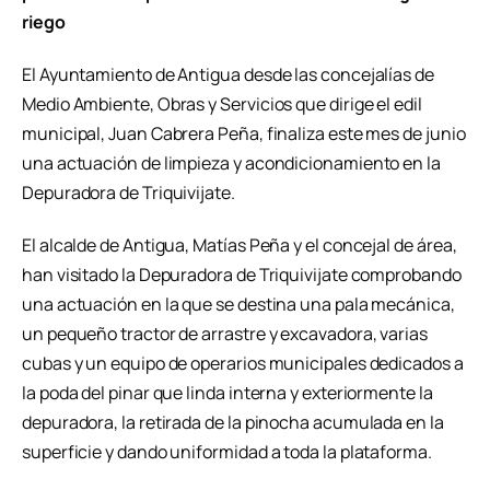
riego
El Ayuntamiento de Antigua desde las concejalías de
Medio Ambiente, Obras y Servicios que dirige el edil
municipal, Juan Cabrera Peña, finaliza este mes de junio
una actuación de limpieza y acondicionamiento en la
Depuradora de Triquivijate.
El alcalde de Antigua, Matías Peña y el concejal de área,
han visitado la Depuradora de Triquivijate comprobando
una actuación en la que se destina una pala mecánica,
un pequeño tractor de arrastre y excavadora, varias
cubas y un equipo de operarios municipales dedicados a
la poda del pinar que linda interna y exteriormente la
depuradora, la retirada de la pinocha acumulada en la
superficie y dando uniformidad a toda la plataforma.