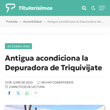
Titularísimos
Portada
»
Accesibilidad
»
Antigua acondiciona la Depuradora de Triquivijate
ACCESIBILIDAD
Antigua acondiciona la
Depuradora de Triquivijate
12 DE JUNIO DE 2024
NO HAY COMENTARIOS
2 MINUTO(S) DE LECTURA