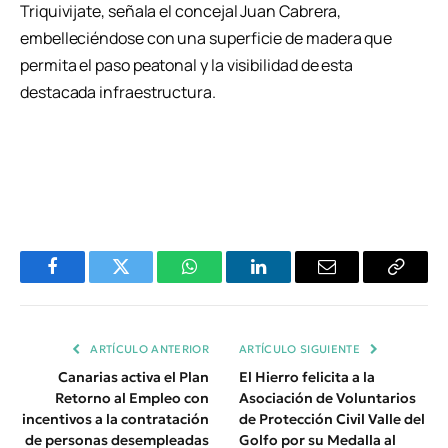
Triquivijate, señala el concejal Juan Cabrera,
embelleciéndose con una superficie de madera que
permita el paso peatonal y la visibilidad de esta
destacada infraestructura.
Facebook
Twitter
WhatsApp
LinkedIn
Email
Copiar
Enlace
ARTÍCULO ANTERIOR
ARTÍCULO SIGUIENTE
Canarias activa el Plan
El Hierro felicita a la
Retorno al Empleo con
Asociación de Voluntarios
incentivos a la contratación
de Protección Civil Valle del
de personas desempleadas
Golfo por su Medalla al