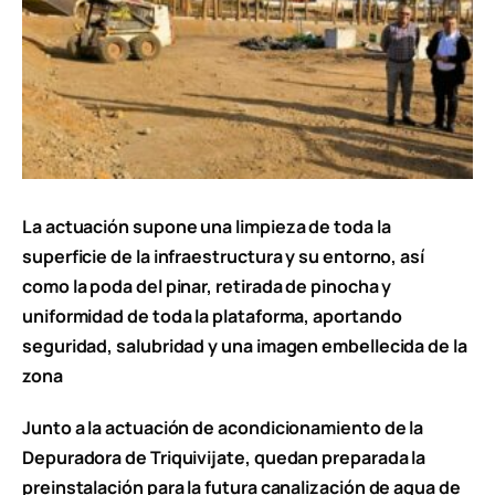
La actuación supone una limpieza de toda la
superficie de la infraestructura y su entorno, así
como la poda del pinar, retirada de pinocha y
uniformidad de toda la plataforma, aportando
seguridad, salubridad y una imagen embellecida de la
zona
Junto a la actuación de acondicionamiento de la
Depuradora de Triquivijate, quedan preparada la
preinstalación para la futura canalización de agua de