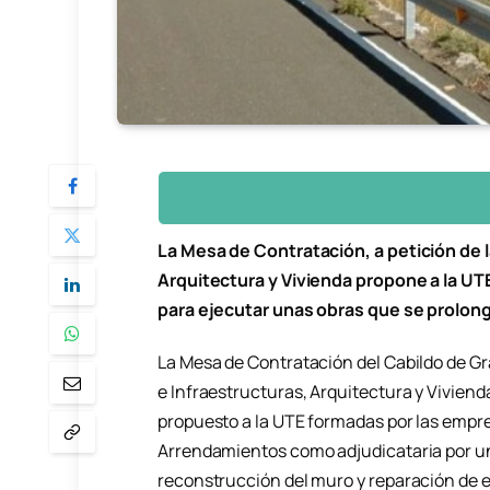
La Mesa de Contratación, a petición de l
Arquitectura y Vivienda propone a la U
para ejecutar unas obras que se prolo
La Mesa de Contratación del Cabildo de Gra
e Infraestructuras, Arquitectura y Viviend
propuesto a la UTE formadas por las empr
Arrendamientos como adjudicataria por un 
reconstrucción del muro y reparación de 