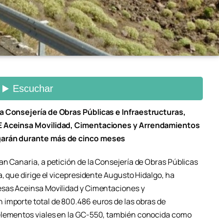
a Consejería de Obras Públicas e Infraestructuras,
TE Aceinsa Movilidad, Cimentaciones y Arrendamientos
ngarán durante más de cinco meses
n Canaria, a petición de la Consejería de Obras Públicas
a, que dirige el vicepresidente Augusto Hidalgo, ha
esas Aceinsa Movilidad y Cimentaciones y
importe total de 800.486 euros de las obras de
elementos viales en la GC-550, también conocida como