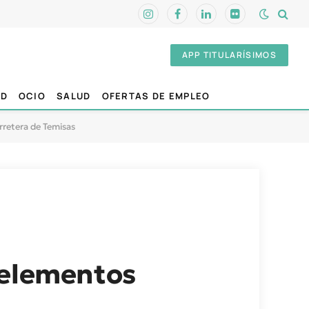
Instagram
Facebook
LinkedIn
Flickr
APP TITULARÍSIMOS
AD
OCIO
SALUD
OFERTAS DE EMPLEO
rretera de Temisas
 elementos