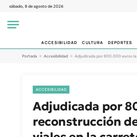
sábado, 8 de agosto de 2026
ACCESIBILIDAD
CULTURA
DEPORTES
Portada
»
Accesibilidad
»
Adjudicada por 800.000 euros la 
ACCESIBILIDAD
Adjudicada por 80
reconstrucción d
viales en la carre