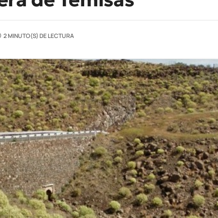
2 MINUTO(S) DE LECTURA