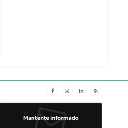
Facebook
Instagram
LinkedIn
RSS
Mantente informado