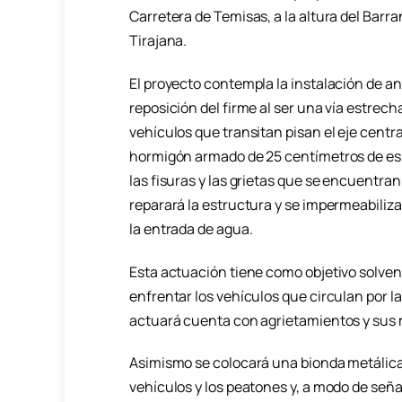
Carretera de Temisas, a la altura del Barr
Tirajana.
El proyecto contempla la instalación de anc
reposición del firme al ser una vía estrech
vehículos que transitan pisan el eje centr
hormigón armado de 25 centímetros de esp
las fisuras y las grietas que se encuentra
reparará la estructura y se impermeabiliza
la entrada de agua.
Esta actuación tiene como objetivo solve
enfrentar los vehículos que circulan por l
actuará cuenta con agrietamientos y sus
Asimismo se colocará una bionda metálica
vehículos y los peatones y, a modo de seña