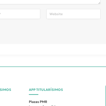
ÍSIMOS
APP TITULARÍSIMOS
Plazas PMR