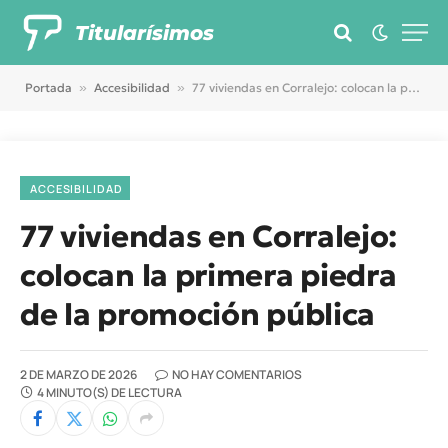
Titularísimos
Portada
»
Accesibilidad
»
77 viviendas en Corralejo: colocan la primera piedra de la promoción pública
ACCESIBILIDAD
77 viviendas en Corralejo:
colocan la primera piedra
de la promoción pública
2 DE MARZO DE 2026
NO HAY COMENTARIOS
4 MINUTO(S) DE LECTURA