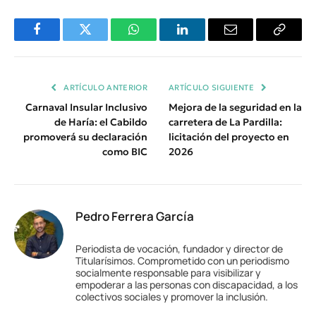
Facebook
Twitter
WhatsApp
LinkedIn
Email
Copiar
Enlace
ARTÍCULO ANTERIOR
ARTÍCULO SIGUIENTE
Carnaval Insular Inclusivo
Mejora de la seguridad en la
de Haría: el Cabildo
carretera de La Pardilla:
promoverá su declaración
licitación del proyecto en
como BIC
2026
Pedro Ferrera García
Periodista de vocación, fundador y director de
Titularísimos. Comprometido con un periodismo
socialmente responsable para visibilizar y
empoderar a las personas con discapacidad, a los
colectivos sociales y promover la inclusión.