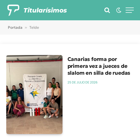
Titularísimos
Portada
»
Telde
Canarias forma por
primera vez a jueces de
slalom en silla de ruedas
25 DE JULIO DE 2026