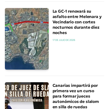
La GC-1 renovará su
asfalto entre Melenara y
Vecindario con cortes
nocturnos durante diez
noches
17 DE JULIO DE 2026
Canarias impartirá por
primera vez un curso
para formar jueces
autonómicos de slalom
en silla de ruedas