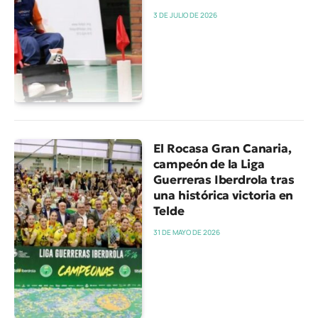
3 DE JULIO DE 2026
El Rocasa Gran Canaria,
campeón de la Liga
Guerreras Iberdrola tras
una histórica victoria en
Telde
31 DE MAYO DE 2026