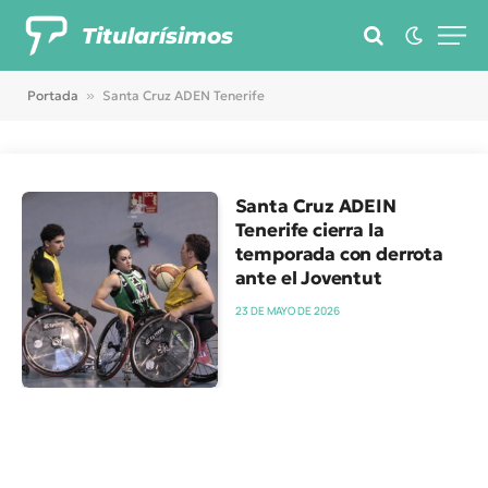
Titularísimos
Portada
»
Santa Cruz ADEN Tenerife
Santa Cruz ADEIN
Tenerife cierra la
temporada con derrota
ante el Joventut
23 DE MAYO DE 2026