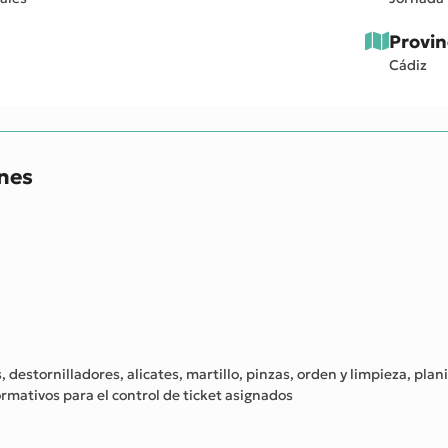
Provin
Cádiz
ones
 destornilladores, alicates, martillo, pinzas, orden y limpieza, pla
ormativos para el control de ticket asignados