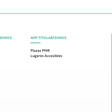
ÍSIMOS
APP TITULARÍSIMOS
Plazas PMR
Lugares Accesibles