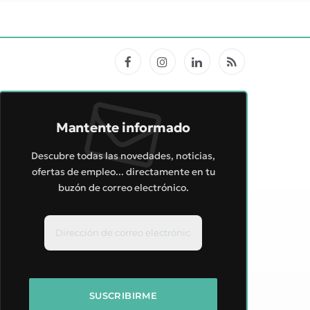
Facebook
Instagram
LinkedIn
RSS
Mantente informado
Descubre todas las novedades, noticias,
ofertas de empleo... directamente en tu
buzón de correo electrónico.