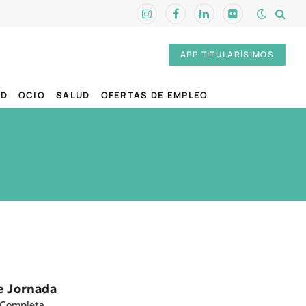
Instagram
Facebook
LinkedIn
Flickr
APP TITULARÍSIMOS
AD
OCIO
SALUD
OFERTAS DE EMPLEO
e Jornada
 Completa