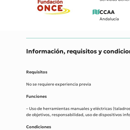
CCAA
Andalucía
Información, requisitos y condici
Requisitos
No se requiere experiencia previa
Funciones
– Uso de herramientas manuales y eléctricas (taladros,
de objetivos, responsabilidad, uso de dispositivos inf
Condiciones