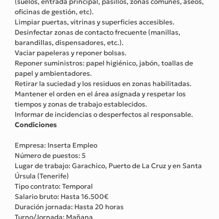
(suelos, entrada principal, pasillos, zonas comunes, aseos,
oficinas de gestión, etc).
Limpiar puertas, vitrinas y superficies accesibles.
Desinfectar zonas de contacto frecuente (manillas,
barandillas, dispensadores, etc.).
Vaciar papeleras y reponer bolsas.
Reponer suministros: papel higiénico, jabón, toallas de
papel y ambientadores.
Retirar la suciedad y los residuos en zonas habilitadas.
Mantener el orden en el área asignada y respetar los
tiempos y zonas de trabajo establecidos.
Informar de incidencias o desperfectos al responsable.
Condiciones
Empresa: Inserta Empleo
Número de puestos: 5
Lugar de trabajo: Garachico, Puerto de La Cruz y en Santa
Úrsula (Tenerife)
Tipo contrato: Temporal
Salario bruto: Hasta 16.500€
Duración jornada: Hasta 20 horas
Turno/Jornada: Mañana