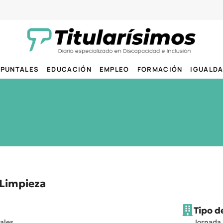
PUNTALES
EDUCACIÓN
EMPLEO
FORMACIÓN
IGUALD
 Limpieza
Tipo d
ales
Jornada 