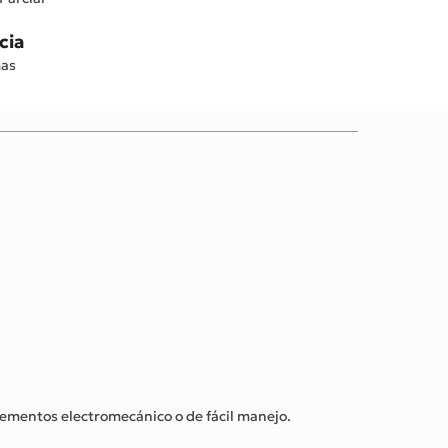
cia
mas
elementos electromecánico o de fácil manejo.