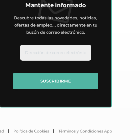
Mantente informado
Descubre todas las novedades, noticias,
ofertas de empleo... directamente en tu
buzón de correo electrónico.
dad
Política de Cookies
Términos y Condiciones App