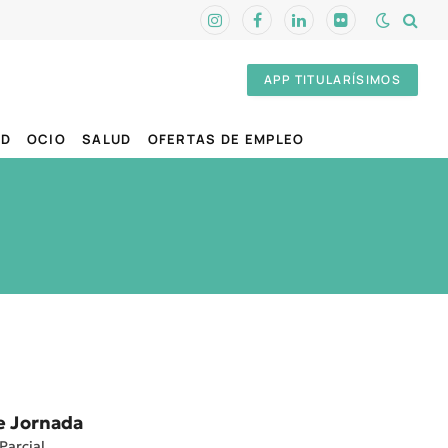
Instagram
Facebook
LinkedIn
Flickr
APP TITULARÍSIMOS
AD
OCIO
SALUD
OFERTAS DE EMPLEO
e Jornada
Parcial