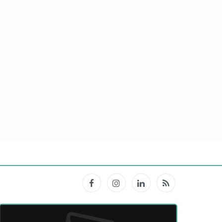
Facebook
Instagram
LinkedIn
RSS