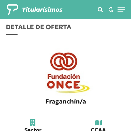
Titularísimos
DETALLE DE OFERTA
Fraganchín/a
Sector
CCAA