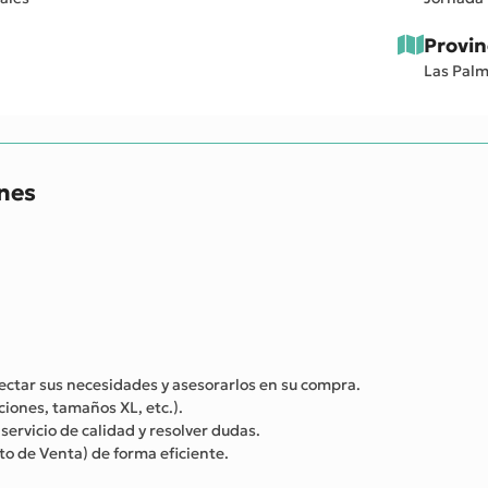
Provin
Las Pal
ones
etectar sus necesidades y asesorarlos en su compra.
ones, tamaños XL, etc.).
servicio de calidad y resolver dudas.
to de Venta) de forma eficiente.