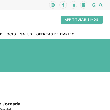
Instagram
Facebook
LinkedIn
Flickr
APP TITULARÍSIMOS
AD
OCIO
SALUD
OFERTAS DE EMPLEO
e Jornada
Parcial