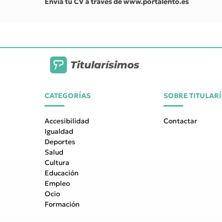
Envía tu CV a través de www.portalento.es
Titularísimos
CATEGORÍAS
SOBRE TITULAR
Accesibilidad
Contactar
Igualdad
Deportes
Salud
Cultura
Educación
Empleo
Ocio
Formación