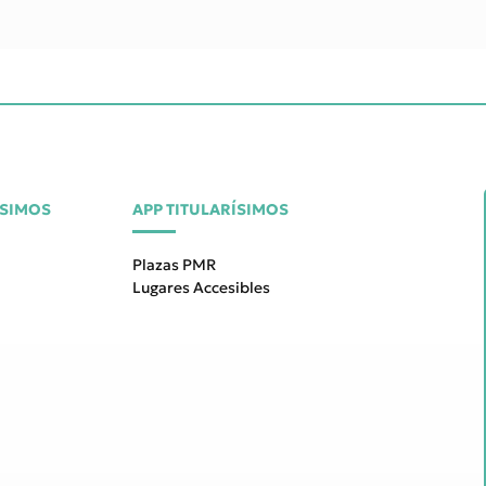
ÍSIMOS
APP TITULARÍSIMOS
Plazas PMR
Lugares Accesibles