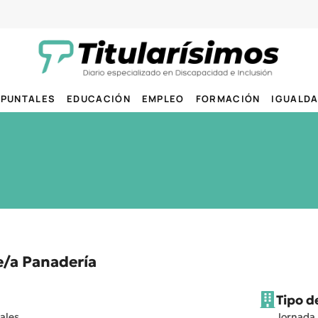
PUNTALES
EDUCACIÓN
EMPLEO
FORMACIÓN
IGUALD
/a Panadería
Tipo d
ales
Jornada 