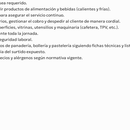
 sea requerido.
r productos de alimentación y bebidas (calientes y frías).
ara asegurar el servicio continuo.
os, gestionar el cobro y despedir al cliente de manera cordial.
ficies, vitrinas, utensilios y maquinaria (cafetera, TPV, etc.).
nte toda la jornada.
eguridad laboral.
 de panadería, bollería y pastelería siguiendo fichas técnicas y li
ia del surtido expuesto.
ecios y alérgenos según normativa vigente.