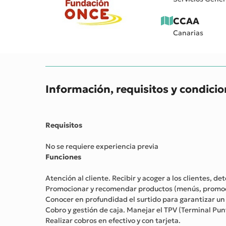
CCAA
Canarias
Información, requisitos y condici
Requisitos
No se requiere experiencia previa
Funciones
Atención al cliente. Recibir y acoger a los clientes, d
Promocionar y recomendar productos (menús, promoci
Conocer en profundidad el surtido para garantizar un 
Cobro y gestión de caja. Manejar el TPV (Terminal Pun
Realizar cobros en efectivo y con tarjeta.