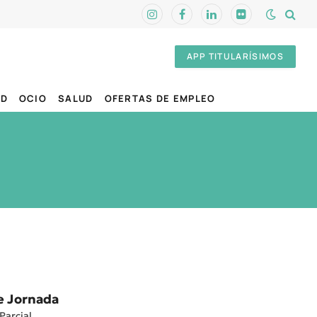
Instagram
Facebook
LinkedIn
Flickr
APP TITULARÍSIMOS
AD
OCIO
SALUD
OFERTAS DE EMPLEO
e Jornada
Parcial