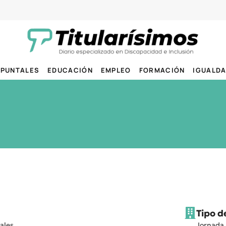
PUNTALES
EDUCACIÓN
EMPLEO
FORMACIÓN
IGUALD
Tipo d
ales
Jornada 