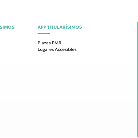
ÍSIMOS
APP TITULARÍSIMOS
Plazas PMR
Lugares Accesibles